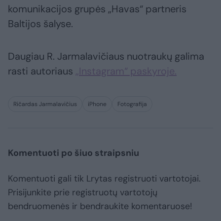
komunikacijos grupės „Havas“ partneris
Baltijos šalyse.
Daugiau R. Jarmalavičiaus nuotraukų galima
rasti autoriaus
„Instagram“ paskyroje.
Ričardas Jarmalavičius
iPhone
Fotografija
Komentuoti po šiuo straipsniu
Komentuoti gali tik Lrytas registruoti vartotojai.
Prisijunkite prie registruotų vartotojų
bendruomenės ir bendraukite komentaruose!