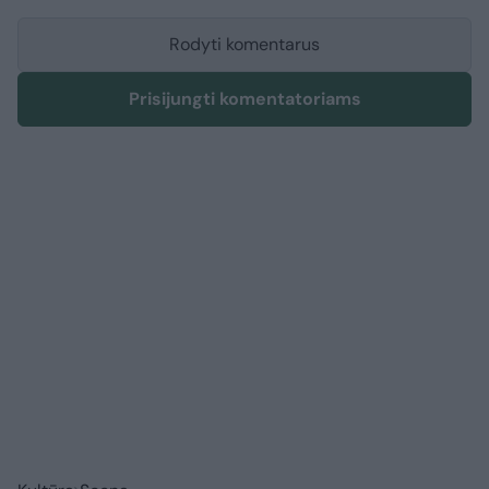
Rodyti komentarus
Prisijungti komentatoriams