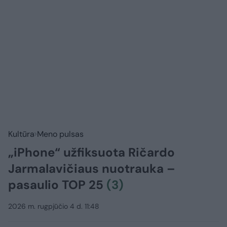
Kultūra
Meno pulsas
„iPhone“ užfiksuota Ričardo
Jarmalavičiaus nuotrauka –
pasaulio TOP 25
(3)
2026 m. rugpjūčio 4 d. 11:48