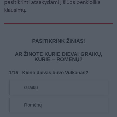
pasitikrinti atsakydami į šiuos penkiolika
klausimų.
PASITIKRINK ŽINIAS!
AR ŽINOTE KURIE DIEVAI GRAIKŲ,
KURIE – ROMĖNŲ?
1
/15
Kieno dievas buvo Vulkanas?
Graikų
Romėnų