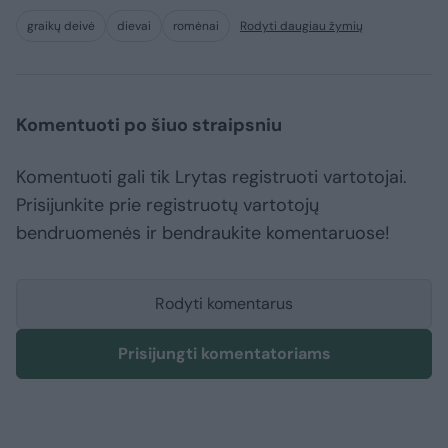
graikų deivė
dievai
romėnai
Rodyti daugiau žymių
Komentuoti po šiuo straipsniu
Komentuoti gali tik Lrytas registruoti vartotojai.
Prisijunkite prie registruotų vartotojų
bendruomenės ir bendraukite komentaruose!
Rodyti komentarus
Prisijungti komentatoriams