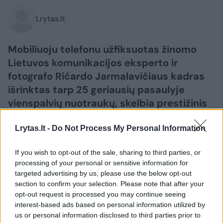
Lrytas.lt
Mobiliuoju telefonu užfiksuotas žinomo
Lietuvos komunikacijos eksperto ir
fotografo Ričardo Jarmalavičiaus kadras
išrinktas tarp 25 geriausių pasaulyje
vienspalvių nuotraukų, skelbia prestižinis
fotografijos žurnalas „Dodho“.
Lrytas.lt -
Do Not Process My Personal Information
If you wish to opt-out of the sale, sharing to third parties, or
processing of your personal or sensitive information for
targeted advertising by us, please use the below opt-out
section to confirm your selection. Please note that after your
opt-out request is processed you may continue seeing
interest-based ads based on personal information utilized by
us or personal information disclosed to third parties prior to