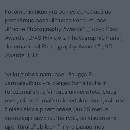
Fotomenininkas yra pelnęs aukščiausius
įvertinimus pasauliniuose konkursuose
„iPhone Photography Awards“, „Tokyo Foto
Awards“, „PX3 Prix de la Photographie Paris“,
„International Photography Awards“, „ND
Awards“ ir kt.
Vaikų globos namuose užaugęs R.
Jarmalavičius yra baigęs žurnalistiką ir
fotožurnalistiką Vilniaus universitete. Daug
metų dirbo žurnalistu ir redaktoriumi įvairiose
žiniasklaidos priemonėse, jau 25 metus
vadovauja savo įkurtai ryšių su visuomene
agentūrai „Publicum“ ir yra pasaulinės