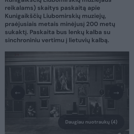
reikalams) skaitys paskaitą apie
Kunigaikščių Liubomirskių muziejų,
praėjusiais metais minėjusį 200 metų
sukaktį. Paskaita bus lenkų kalba su
sinchroniniu vertimu į lietuvių kalbą.
Daugiau nuotraukų (4)