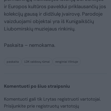
ir Europos kultūros paveldui priklausančių jos
kolekcijų gausą ir didžiulę įvairovę. Parodoje
vaizduojami objektai yra iš Kunigaikščių
Liubomirskių muziejaus rinkinių.
Paskaita – nemokama.
paskaita
LDK valdovų rūmai
renginiai Vilniuje
Komentuoti po šiuo straipsniu
Komentuoti gali tik Lrytas registruoti vartotojai.
Prisijunkite prie registruotų vartotojų