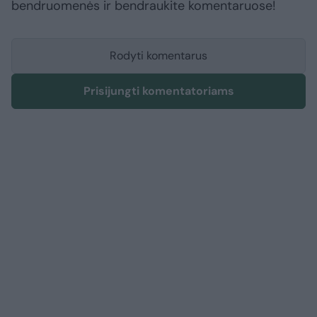
bendruomenės ir bendraukite komentaruose!
Rodyti komentarus
Prisijungti komentatoriams