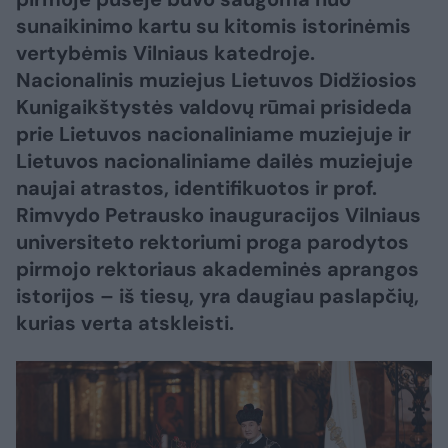
sunaikinimo kartu su kitomis istorinėmis
vertybėmis Vilniaus katedroje.
Nacionalinis muziejus Lietuvos Didžiosios
Kunigaikštystės valdovų rūmai prisideda
prie Lietuvos nacionaliniame muziejuje ir
Lietuvos nacionaliniame dailės muziejuje
naujai atrastos, identifikuotos ir prof.
Rimvydo Petrausko inauguracijos Vilniaus
universiteto rektoriumi proga parodytos
pirmojo rektoriaus akademinės aprangos
istorijos – iš tiesų, yra daugiau paslapčių,
kurias verta atskleisti.