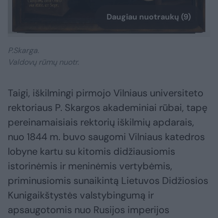
Daugiau nuotraukų (9)
P.Skarga.
Valdovų rūmų nuotr.
Taigi, iškilmingi pirmojo Vilniaus universiteto
rektoriaus P. Skargos akademiniai rūbai, tapę
pereinamaisiais rektorių iškilmių apdarais,
nuo 1844 m. buvo saugomi Vilniaus katedros
lobyne kartu su kitomis didžiausiomis
istorinėmis ir meninėmis vertybėmis,
priminusiomis sunaikintą Lietuvos Didžiosios
Kunigaikštystės valstybingumą ir
apsaugotomis nuo Rusijos imperijos