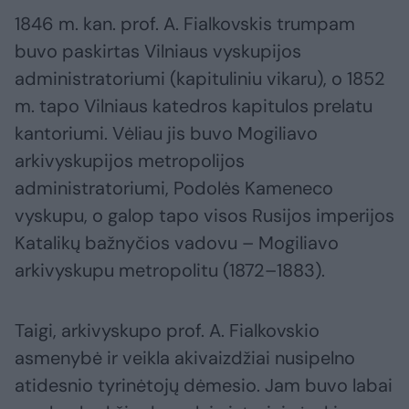
1846 m. kan. prof. A. Fialkovskis trumpam
buvo paskirtas Vilniaus vyskupijos
administratoriumi (kapituliniu vikaru), o 1852
m. tapo Vilniaus katedros kapitulos prelatu
kantoriumi. Vėliau jis buvo Mogiliavo
arkivyskupijos metropolijos
administratoriumi, Podolės Kameneco
vyskupu, o galop tapo visos Rusijos imperijos
Katalikų bažnyčios vadovu – Mogiliavo
arkivyskupu metropolitu (1872–1883).
Taigi, arkivyskupo prof. A. Fialkovskio
asmenybė ir veikla akivaizdžiai nusipelno
atidesnio tyrinėtojų dėmesio. Jam buvo labai