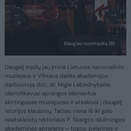
Daugiau nuotraukų (9)
Daugelį mįslių jau įminė Lietuvos nacionalinio
muziejaus ir Vilniaus dailės akademijos
darbuotoja doc. dr. Miglė Lebednykaitė,
identifikavusi aprangos elementus
skirtinguose muziejuose ir atsakiusi į daugelį
istorijos klausimų. Tačiau viena iš iki galo
neatskleistų rektoriaus P. Skargos iškilmingos
akademinės aprangos – togos, pelerinos ir