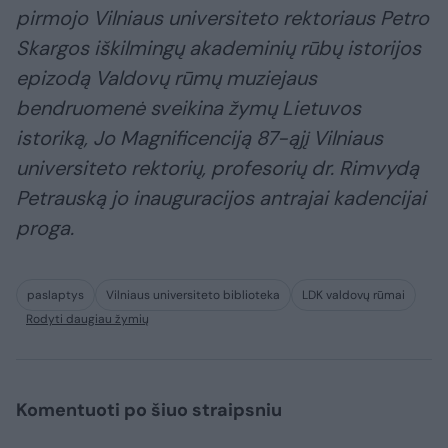
pirmojo Vilniaus universiteto rektoriaus Petro
Skargos iškilmingų akademinių rūbų istorijos
epizodą Valdovų rūmų muziejaus
bendruomenė sveikina žymų Lietuvos
istoriką, Jo Magnificenciją 87-ąjį Vilniaus
universiteto rektorių, profesorių dr. Rimvydą
Petrauską jo inauguracijos antrajai kadencijai
proga.
paslaptys
Vilniaus universiteto biblioteka
LDK valdovų rūmai
Rodyti daugiau žymių
Komentuoti po šiuo straipsniu