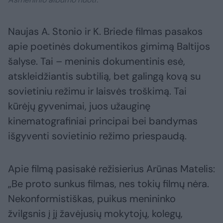
Naujas A. Stonio ir K. Briede filmas pasakos
apie poetinės dokumentikos gimimą Baltijos
šalyse. Tai – meninis dokumentinis esė,
atskleidžiantis subtilią, bet galingą kovą su
sovietiniu režimu ir laisvės troškimą. Tai
kūrėjų gyvenimai, juos užauginę
kinematografiniai principai bei bandymas
išgyventi sovietinio režimo priespaudą.
Apie filmą pasisakė režisierius Arūnas Matelis:
„Be proto sunkus filmas, nes tokių filmų nėra.
Nekonformistiškas, puikus menininko
žvilgsnis į jį žavėjusių mokytojų, kolegų,