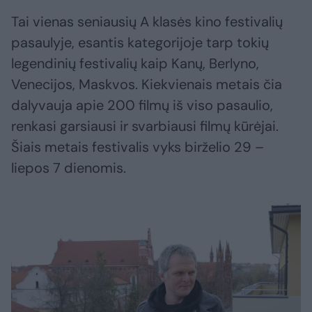
Tai vienas seniausių A klasės kino festivalių
pasaulyje, esantis kategorijoje tarp tokių
legendinių festivalių kaip Kanų, Berlyno,
Venecijos, Maskvos. Kiekvienais metais čia
dalyvauja apie 200 filmų iš viso pasaulio,
renkasi garsiausi ir svarbiausi filmų kūrėjai.
Šiais metais festivalis vyks birželio 29 –
liepos 7 dienomis.