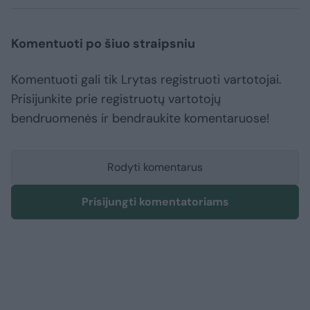
Komentuoti po šiuo straipsniu
Komentuoti gali tik Lrytas registruoti vartotojai.
Prisijunkite prie registruotų vartotojų
bendruomenės ir bendraukite komentaruose!
Rodyti komentarus
Prisijungti komentatoriams