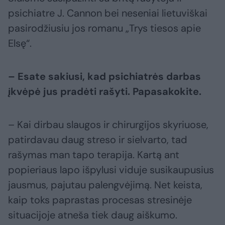
psichiatre J. Cannon bei neseniai lietuviškai
pasirodžiusiu jos romanu „Trys tiesos apie
Elsę“.
– Esate sakiusi, kad psichiatrės darbas
įkvėpė jus pradėti rašyti. Papasakokite.
– Kai dirbau slaugos ir chirurgijos skyriuose,
patirdavau daug streso ir sielvarto, tad
rašymas man tapo terapija. Kartą ant
popieriaus lapo išpylusi viduje susikaupusius
jausmus, pajutau palengvėjimą. Net keista,
kaip toks paprastas procesas stresinėje
situacijoje atneša tiek daug aiškumo.