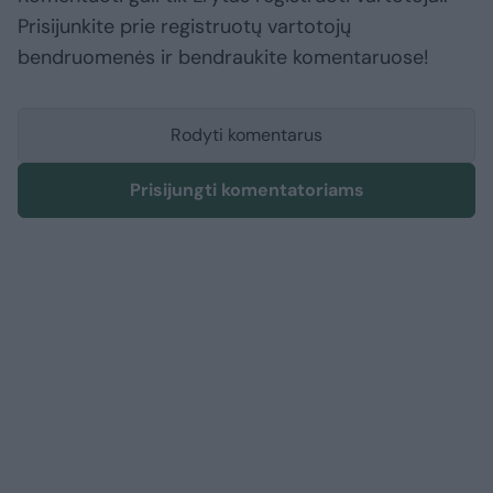
Prisijunkite prie registruotų vartotojų
bendruomenės ir bendraukite komentaruose!
Rodyti komentarus
Prisijungti komentatoriams