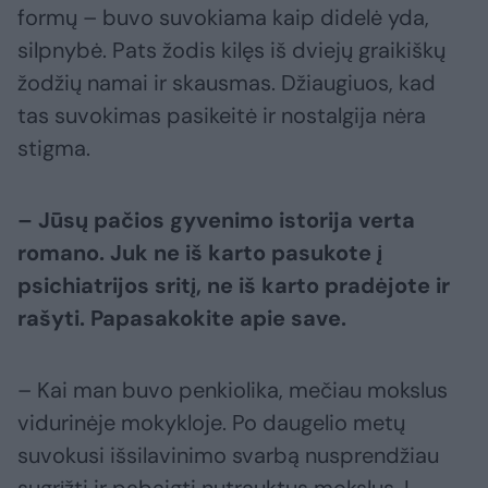
formų – buvo suvokiama kaip didelė yda,
silpnybė. Pats žodis kilęs iš dviejų graikiškų
žodžių namai ir skausmas. Džiaugiuos, kad
tas suvokimas pasikeitė ir nostalgija nėra
stigma.
– Jūsų pačios gyvenimo istorija verta
romano. Juk ne iš karto pasukote į
psichiatrijos sritį, ne iš karto pradėjote ir
rašyti. Papasakokite apie save.
– Kai man buvo penkiolika, mečiau mokslus
vidurinėje mokykloje. Po daugelio metų
suvokusi išsilavinimo svarbą nusprendžiau