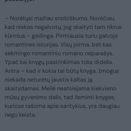
– Norėtųsi mažiau snobiškumo. Norėčiau,
kad niekas negalvotų, jog skaityti tam tikrus
kūrinius – gėdinga. Pirmiausia turiu galvoje
romantines istorijas. Visų pirma, bet kas
sėkmingo romantinio romano neparašys.
Ypač kai knygų pasirinkimas toks didelis.
Antra – kad ir kokia tai būtų knyga, žmogus
niekada neturėtų jaustis kaltas ją
skaitydamas. Meilė neatsiejama kiekvieno
mūsų gyvenimo dalis, tad žeminti knygas,
kuriose rašoma apie santykius, yra daugiau
negu keista.