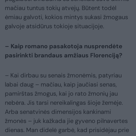
mačiau tuntus tokių atvejų. Būtent todėl
ėmiau galvoti, kokios mintys sukasi žmogaus
galvoje atsidūrus tokioje situacijoje.
– Kaip romano pasakotoja nusprendėte
pasirinkti brandaus amžiaus Florenciją?
– Kai dirbau su senais žmonėmis, patyriau
labai daug – mačiau, kaip jaučiasi senas,
pamirštas žmogus, kai jo rato žmonių jau
nebėra. Jis tarsi nereikalingas šioje žemėje.
Arba senatvinės dimensijos kankinami
žmonės – juk kažkada jie gyveno pilnavertes
dienas. Man didelė garbė, kad prisidėjau prie