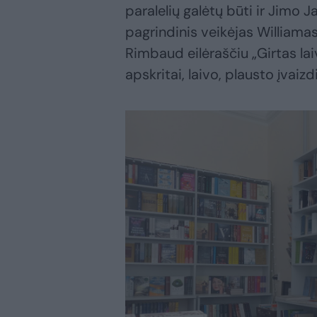
paralelių galėtų būti ir Jimo
pagrindinis veikėjas Williamas
Rimbaud eilėraščiu „Girtas laiva
apskritai, laivo, plausto įvaizdi