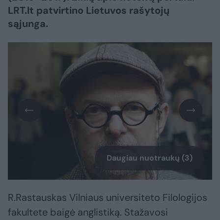
LRT.lt patvirtino Lietuvos rašytojų
sąjunga.
Daugiau nuotraukų (3)
R.Rastauskas Vilniaus universiteto Filologijos
fakultete baigė anglistiką. Stažavosi