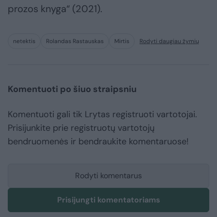
prozos knyga“ (2021).
netektis
Rolandas Rastauskas
Mirtis
Rodyti daugiau žymių
Komentuoti po šiuo straipsniu
Komentuoti gali tik Lrytas registruoti vartotojai.
Prisijunkite prie registruotų vartotojų
bendruomenės ir bendraukite komentaruose!
Rodyti komentarus
Prisijungti komentatoriams