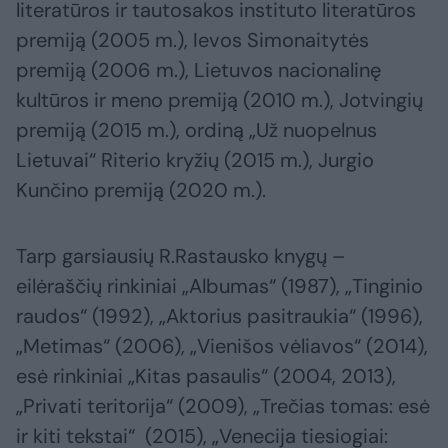
literatūros ir tautosakos instituto literatūros
premiją (2005 m.), Ievos Simonaitytės
premiją (2006 m.), Lietuvos nacionalinę
kultūros ir meno premiją (2010 m.), Jotvingių
premiją (2015 m.), ordiną „Už nuopelnus
Lietuvai“ Riterio kryžių (2015 m.), Jurgio
Kunčino premiją (2020 m.).
Tarp garsiausių R.Rastausko knygų –
eilėraščių rinkiniai „Albumas“ (1987), „Tinginio
raudos“ (1992), „Aktorius pasitraukia“ (1996),
„Metimas“ (2006), „Vienišos vėliavos“ (2014),
esė rinkiniai „Kitas pasaulis“ (2004, 2013),
„Privati teritorija“ (2009), „Trečias tomas: esė
ir kiti tekstai“ (2015), „Venecija tiesiogiai: