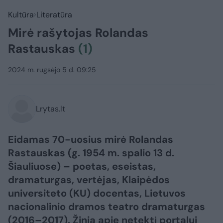
Kultūra
Literatūra
Mirė rašytojas Rolandas
Rastauskas
(1)
2024 m. rugsėjo 5 d. 09:25
Lrytas.lt
Eidamas 70-uosius mirė Rolandas
Rastauskas (g. 1954 m. spalio 13 d.
Šiauliuose) – poetas, eseistas,
dramaturgas, vertėjas, Klaipėdos
universiteto (KU) docentas, Lietuvos
nacionalinio dramos teatro dramaturgas
(2016–2017). Žinią apie netektį portalui