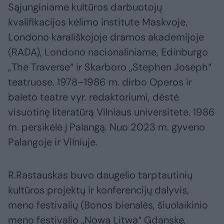
Sąjunginiame kultūros darbuotojų
kvalifikacijos kėlimo institute Maskvoje,
Londono karališkojoje dramos akademijoje
(RADA), Londono nacionaliniame, Edinburgo
„The Traverse“ ir Skarboro „Stephen Joseph“
teatruose. 1978–1986 m. dirbo Operos ir
baleto teatre vyr. redaktoriumi, dėstė
visuotinę literatūrą Vilniaus universitete. 1986
m. persikėlė į Palangą. Nuo 2023 m. gyveno
Palangoje ir Vilniuje.
R.Rastauskas buvo daugelio tarptautinių
kultūros projektų ir konferencijų dalyvis,
meno festivalių (Bonos bienalės, šiuolaikinio
meno festivalio „Nowa Litwa“ Gdanske,