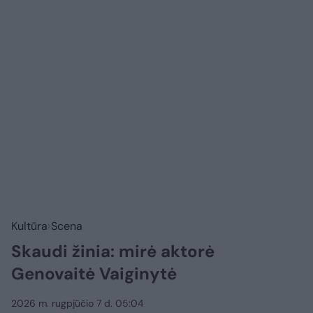
Kultūra
Scena
Skaudi žinia: mirė aktorė
Genovaitė Vaiginytė
2026 m. rugpjūčio 7 d. 05:04