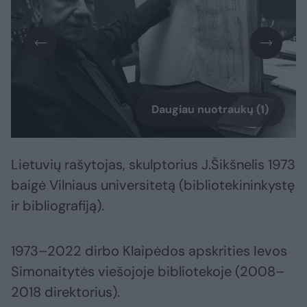
Daugiau nuotraukų (1)
Lietuvių rašytojas, skulptorius J.Šikšnelis 1973
baigė Vilniaus universitetą (bibliotekininkystę
ir bibliografiją).
1973–2022 dirbo Klaipėdos apskrities Ievos
Simonaitytės viešojoje bibliotekoje (2008–
2018 direktorius).