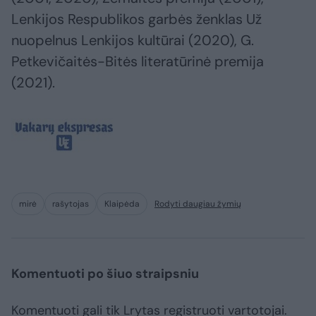
Lenkijos Respublikos garbės ženklas Už
nuopelnus Lenkijos kultūrai (2020), G.
Petkevičaitės-Bitės literatūrinė premija
(2021).
mirė
rašytojas
Klaipėda
Rodyti daugiau žymių
Komentuoti po šiuo straipsniu
Komentuoti gali tik Lrytas registruoti vartotojai.