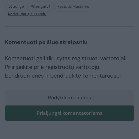
vėtrungė
Pilies gatvė
Kęstutis Musteikis
Rodyti daugiau žymių
Komentuoti po šiuo straipsniu
Komentuoti gali tik Lrytas registruoti vartotojai.
Prisijunkite prie registruotų vartotojų
bendruomenės ir bendraukite komentaruose!
Rodyti komentarus
Prisijungti komentatoriams