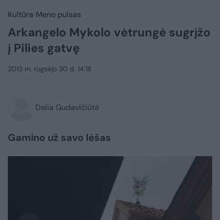
Kultūra
Meno pulsas
Arkangelo Mykolo vėtrungė sugrįžo
į Pilies gatvę
2013 m. rugsėjo 30 d. 14:18
Dalia Gudavičiūtė
Gamino už savo lėšas