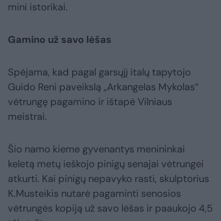
mini istorikai.
Gamino už savo lėšas
Spėjama, kad pagal garsųjį italų tapytojo
Guido Reni paveikslą „Arkangelas Mykolas“
vėtrungę pagamino ir ištapė Vilniaus
meistrai.
Šio namo kieme gyvenantys menininkai
keletą metų ieškojo pinigų senajai vėtrungei
atkurti. Kai pinigų nepavyko rasti, skulptorius
K.Musteikis nutarė pagaminti senosios
vėtrungės kopiją už savo lėšas ir paaukojo 4,5