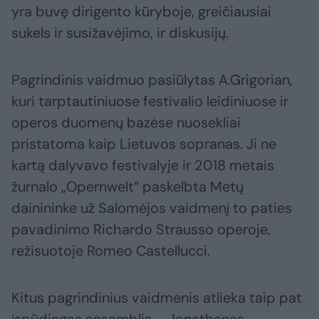
yra buvę dirigento kūryboje, greičiausiai
sukels ir susižavėjimo, ir diskusijų.
Pagrindinis vaidmuo pasiūlytas A.Grigorian,
kuri tarptautiniuose festivalio leidiniuose ir
operos duomenų bazėse nuosekliai
pristatoma kaip Lietuvos sopranas. Ji ne
kartą dalyvavo festivalyje ir 2018 metais
žurnalo „Opernwelt“ paskelbta Metų
dainininke už Salomėjos vaidmenį to paties
pavadinimo Richardo Strausso operoje,
režisuotoje Romeo Castellucci.
Kitus pagrindinius vaidmenis atlieka taip pat