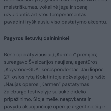
meistriškumas, vokalinė jėga ir sceną
užvaldantis artistės temperamentas
pavadinti ryškiausiu viso pastatymo akcentu.
Pagyros lietuvių dainininkei
Bene operatyviausiai į „Karmen“ premjerą
sureagavo Šveicarijos naujienų agentūros
„Keystone-SDA“ korespondentas. Jau liepos
27-osios rytą išplatintoje apžvalgoje jis rašė:
„Naujas operos „Karmen“ pastatymas
Zalcburgo festivalyje sulaukė didelio
pripažinimo. Šioje meile, neapykanta ir
pavydu alsuojančioje operoje argentiniečių ir