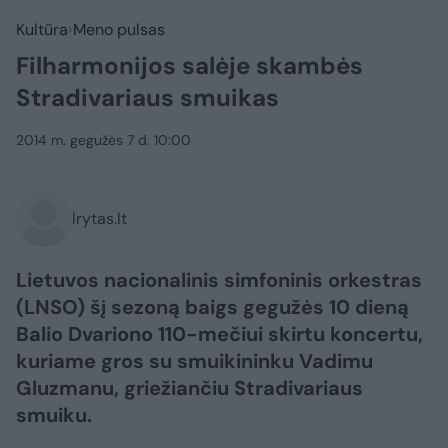
Kultūra
Meno pulsas
Filharmonijos salėje skambės
Stradivariaus smuikas
2014 m. gegužės 7 d. 10:00
lrytas.lt
Lietuvos nacionalinis simfoninis orkestras
(LNSO) šį sezoną baigs gegužės 10 dieną
Balio Dvariono 110-mečiui skirtu koncertu,
kuriame gros su smuikininku Vadimu
Gluzmanu, griežiančiu Stradivariaus
smuiku.