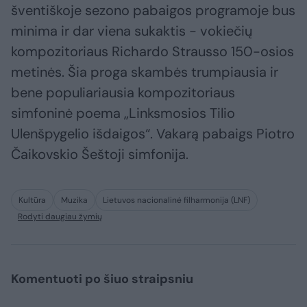
šventiškoje sezono pabaigos programoje bus
minima ir dar viena sukaktis - vokiečių
kompozitoriaus Richardo Strausso 150-osios
metinės. Šia proga skambės trumpiausia ir
bene populiariausia kompozitoriaus
simfoninė poema „Linksmosios Tilio
Ulenšpygelio išdaigos“. Vakarą pabaigs Piotro
Čaikovskio Šeštoji simfonija.
Kultūra
Muzika
Lietuvos nacionalinė filharmonija (LNF)
Rodyti daugiau žymių
Komentuoti po šiuo straipsniu