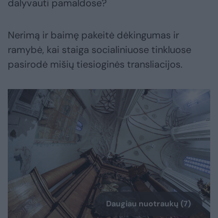
dalyvauti pamaldose?
Nerimą ir baimę pakeitė dėkingumas ir
ramybė, kai staiga socialiniuose tinkluose
pasirodė mišių tiesioginės transliacijos.
Daugiau nuotraukų (7)