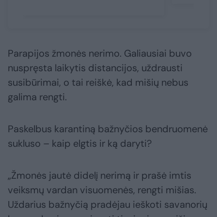
Parapijos žmonės nerimo. Galiausiai buvo
nuspręsta laikytis distancijos, uždrausti
susibūrimai, o tai reiškė, kad mišių nebus
galima rengti.
Paskelbus karantiną bažnyčios bendruomenė
sukluso – kaip elgtis ir ką daryti?
„Žmonės jautė didelį nerimą ir prašė imtis
veiksmų vardan visuomenės, rengti mišias.
Uždarius bažnyčią pradėjau ieškoti savanorių