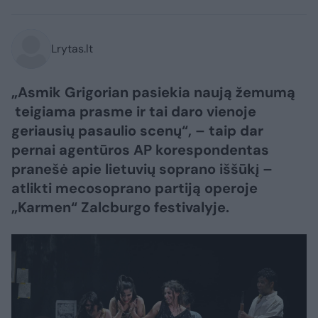
Lrytas.lt
„Asmik Grigorian pasiekia naują žemumą
teigiama prasme ir tai daro vienoje
geriausių pasaulio scenų“, – taip dar
pernai agentūros AP korespondentas
pranešė apie lietuvių soprano iššūkį –
atlikti mecosoprano partiją operoje
„Karmen“ Zalcburgo festivalyje.