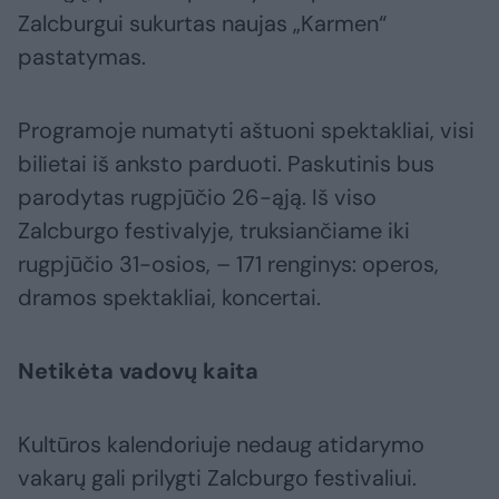
Zalcburgui sukurtas naujas „Karmen“
pastatymas.
Programoje numatyti aštuoni spektakliai, visi
bilietai iš anksto parduoti. Paskutinis bus
parodytas rugpjūčio 26-ąją. Iš viso
Zalcburgo festivalyje, truksiančiame iki
rugpjūčio 31-osios, – 171 renginys: operos,
dramos spektakliai, koncertai.
Netikėta vadovų kaita
Kultūros kalendoriuje nedaug atidarymo
vakarų gali prilygti Zalcburgo festivaliui.