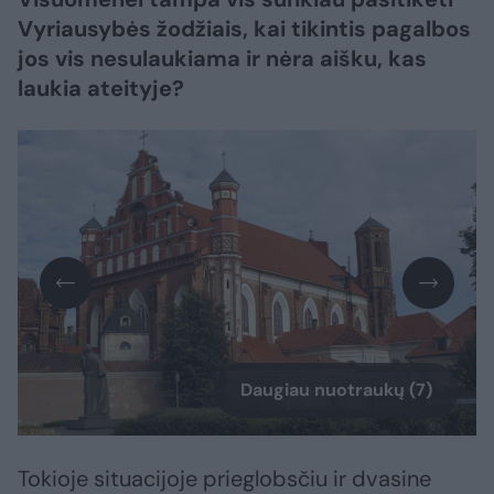
Vyriausybės žodžiais, kai tikintis pagalbos
jos vis nesulaukiama ir nėra aišku, kas
laukia ateityje?
Daugiau nuotraukų (7)
Tokioje situacijoje prieglobsčiu ir dvasine