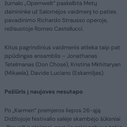
žurnalo „Opernwelt“ paskelbta Metų
dainininke už Salomėjos vaidmenį to paties
pavadinimo Richardo Strausso operoje,
režisuotoje Romeo Castellucci.
Kitus pagrindinius vaidmenis atlieka taip pat
įspūdingas ansamblis – Jonathanas
Tetelmanas (Don Chosė), Kristina Mkhitaryan
(Mikaela), Davide Luciano (Eskamiljas).
Požiūris į naujoves nesutapo
Po „Karmen“ premjeros liepos 26-ąją
Didžiojoje festivalio salėje skambėjo šūksniai