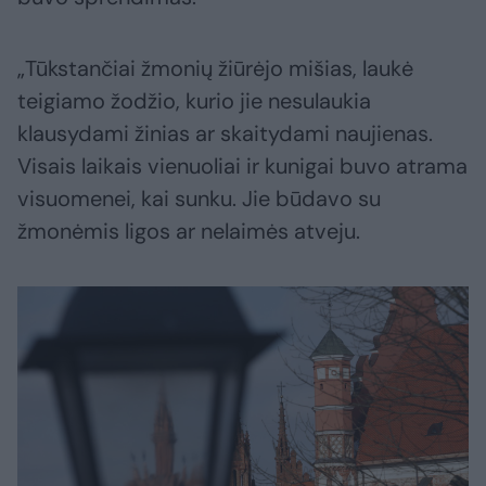
„Tūkstančiai žmonių žiūrėjo mišias, laukė
teigiamo žodžio, kurio jie nesulaukia
klausydami žinias ar skaitydami naujienas.
Visais laikais vienuoliai ir kunigai buvo atrama
visuomenei, kai sunku. Jie būdavo su
žmonėmis ligos ar nelaimės atveju.