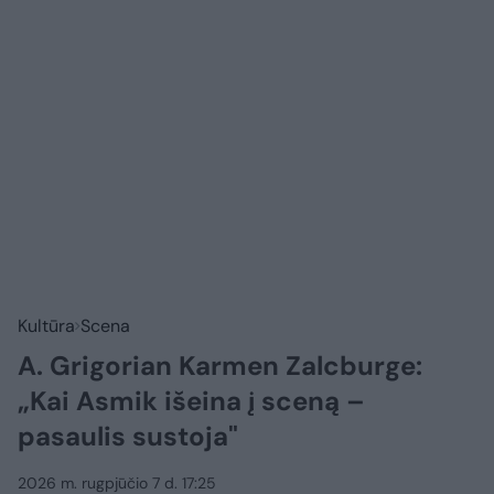
Kultūra
Scena
A. Grigorian Karmen Zalcburge:
„Kai Asmik išeina į sceną –
pasaulis sustoja"
2026 m. rugpjūčio 7 d. 17:25