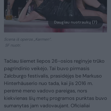
Daugiau nuotraukų (7)
Scena iš operos „Karmen“.
SF nuotr.
Tačiau šiemet liepos 26-osios reginyje trūko
pagrindinio veikėjo. Tai buvo pirmasis
Zalcburgo festivalis, prasidėjęs be Markuso
Hinterhäuserio nuo tada, kai jis 2016 m.
perėmė meno vadovo pareigas, nors
kiekvienas šių metų programos punktas buvo
sumanytas jam vadovaujant. Oficialiai