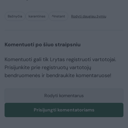
Bažnyčia
karantinas
^Instant
Rodyti daugiau žymių
Komentuoti po šiuo straipsniu
Komentuoti gali tik Lrytas registruoti vartotojai.
Prisijunkite prie registruotų vartotojų
bendruomenės ir bendraukite komentaruose!
Rodyti komentarus
Prisijungti komentatoriams