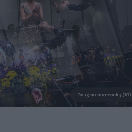
Daugiau nuotraukų (10)