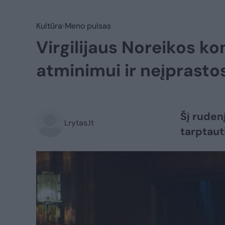
Kultūra
Meno pulsas
Virgilijaus Noreikos 
atminimui ir neįprasto
Šį ruden
Lrytas.lt
tarptaut