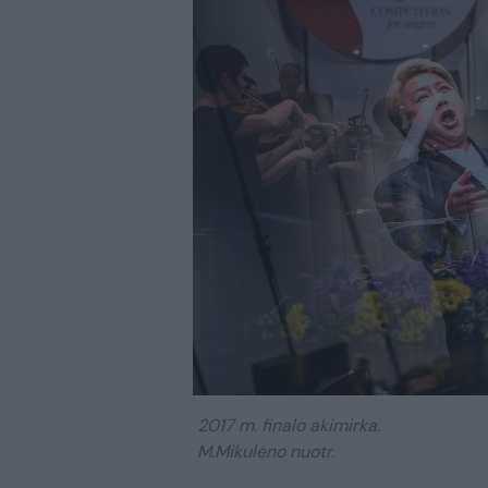
2017 m. finalo akimirka.
M.Mikulėno nuotr.