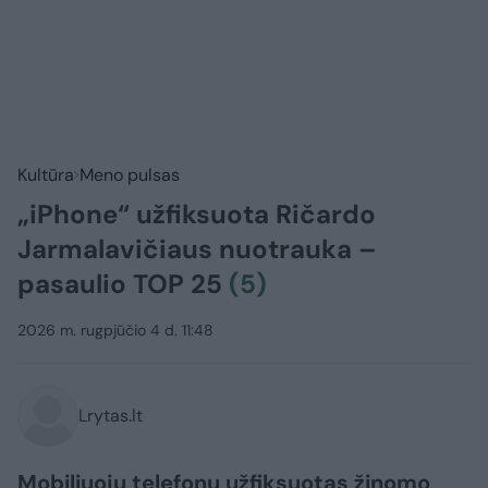
Kultūra
Meno pulsas
„iPhone“ užfiksuota Ričardo
Jarmalavičiaus nuotrauka –
pasaulio TOP 25
(5)
2026 m. rugpjūčio 4 d. 11:48
Lrytas.lt
Mobiliuoju telefonu užfiksuotas žinomo