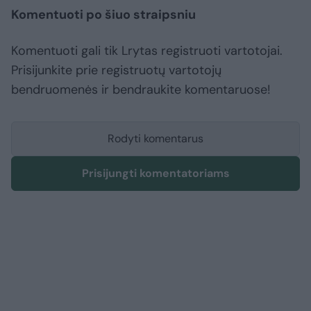
Komentuoti po šiuo straipsniu
Komentuoti gali tik Lrytas registruoti vartotojai.
Prisijunkite prie registruotų vartotojų
bendruomenės ir bendraukite komentaruose!
Rodyti komentarus
Prisijungti komentatoriams