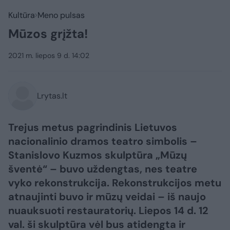
Kultūra
Meno pulsas
Mūzos grįžta!
2021 m. liepos 9 d. 14:02
Lrytas.lt
Trejus metus pagrindinis Lietuvos
nacionalinio dramos teatro simbolis –
Stanislovo Kuzmos skulptūra „Mūzų
šventė“ – buvo uždengtas, nes teatre
vyko rekonstrukcija. Rekonstrukcijos metu
atnaujinti buvo ir mūzų veidai – iš naujo
nuauksuoti restauratorių. Liepos 14 d. 12
val. ši skulptūra vėl bus atidengta ir