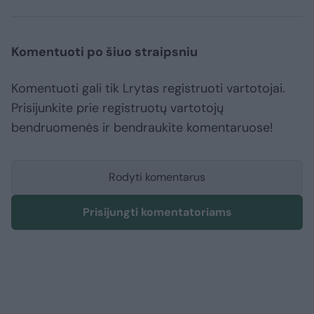
Komentuoti po šiuo straipsniu
Komentuoti gali tik Lrytas registruoti vartotojai.
Prisijunkite prie registruotų vartotojų
bendruomenės ir bendraukite komentaruose!
Rodyti komentarus
Prisijungti komentatoriams