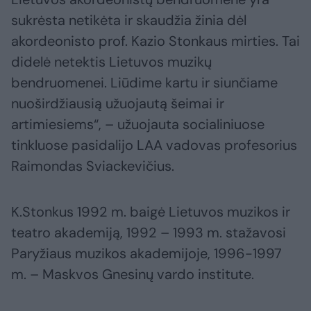
sukrėsta netikėta ir skaudžia žinia dėl
akordeonisto prof. Kazio Stonkaus mirties. Tai
didelė netektis Lietuvos muzikų
bendruomenei. Liūdime kartu ir siunčiame
nuoširdžiausią užuojautą šeimai ir
artimiesiems“, – užuojauta socialiniuose
tinkluose pasidalijo LAA vadovas profesorius
Raimondas Sviackevičius.
K.Stonkus 1992 m. baigė Lietuvos muzikos ir
teatro akademiją, 1992 – 1993 m. stažavosi
Paryžiaus muzikos akademijoje, 1996-1997
m. – Maskvos Gnesinų vardo institute.