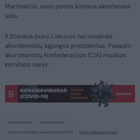
Martinaičio, savo paties kūrinius akordeonui
solo.
K.Stonkus buvo Lietuvos nacionalinės
akordeonistų sąjungos prezidentas, Pasaulio
akordeonistų konfederacijos (CIA) muzikos
komiteto narys.
koronavirusas
akordeonistas
Vytauto Didžiojo universitetas (VDU)
Rodyti daugiau žymių