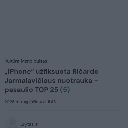
Kultūra
Meno pulsas
„iPhone“ užfiksuota Ričardo
Jarmalavičiaus nuotrauka –
pasaulio TOP 25
(5)
2026 m. rugpjūčio 4 d. 11:48
Lrytas.lt