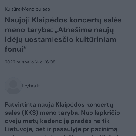
Kultūra
Meno pulsas
Naujoji Klaipėdos koncertų salės
meno taryba: „Atnešime naujų
idėjų uostamiesčio kultūriniam
fonui“
2022 m. spalio 14 d. 16:08
Lrytas.lt
Patvirtinta nauja Klaipėdos koncertų
salės (KKS) meno taryba. Nuo lapkričio
dvejų metų kadenciją pradės ne tik
Lietuvoje, bet ir pasaulyje pripažinimą