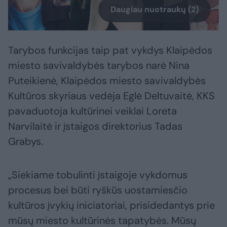
Daugiau nuotraukų (2)
Tarybos funkcijas taip pat vykdys Klaipėdos
miesto savivaldybės tarybos narė Nina
Puteikienė, Klaipėdos miesto savivaldybės
Kultūros skyriaus vedėja Eglė Deltuvaitė, KKS
pavaduotoja kultūrinei veiklai Loreta
Narvilaitė ir įstaigos direktorius Tadas
Grabys.
„Siekiame tobulinti įstaigoje vykdomus
procesus bei būti ryškūs uostamiesčio
kultūros įvykių iniciatoriai, prisidedantys prie
mūsų miesto kultūrinės tapatybės. Mūsų