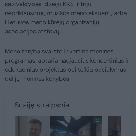
savivaldybės, dviejų KKS ir trijų
nepriklausomų muzikos meno ekspertų arba
Lietuvos meno kūrėjų organizacijų
asociacijos atstovų.
Meno taryba svarsto ir vertina menines
programas, aptaria naujausius koncertinius ir
edukacinius projektus bei teikia pasiūlymus
dėl jų meninės kokybės.
Susiję straipsniai