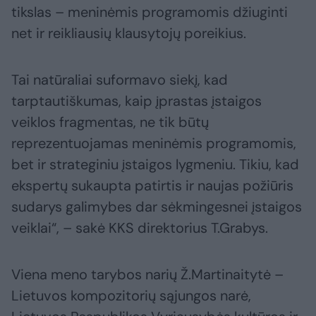
tikslas – meninėmis programomis džiuginti
net ir reikliausių klausytojų poreikius.
Tai natūraliai suformavo siekį, kad
tarptautiškumas, kaip įprastas įstaigos
veiklos fragmentas, ne tik būtų
reprezentuojamas meninėmis programomis,
bet ir strateginiu įstaigos lygmeniu. Tikiu, kad
ekspertų sukaupta patirtis ir naujas požiūris
sudarys galimybes dar sėkmingesnei įstaigos
veiklai“, – sakė KKS direktorius T.Grabys.
Viena meno tarybos narių Ž.Martinaitytė –
Lietuvos kompozitorių sąjungos narė,