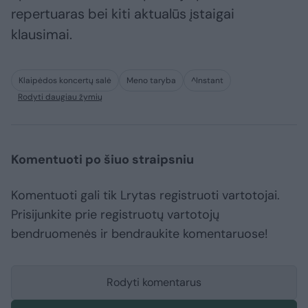
repertuaras bei kiti aktualūs įstaigai
klausimai.
Klaipėdos koncertų salė
Meno taryba
^Instant
Rodyti daugiau žymių
Komentuoti po šiuo straipsniu
Komentuoti gali tik Lrytas registruoti vartotojai.
Prisijunkite prie registruotų vartotojų
bendruomenės ir bendraukite komentaruose!
Rodyti komentarus