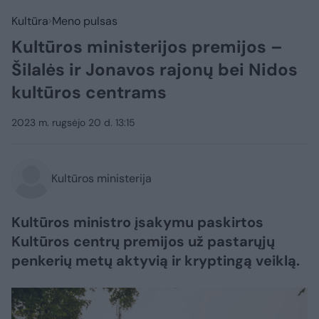
Kultūra
Meno pulsas
Kultūros ministerijos premijos –
Šilalės ir Jonavos rajonų bei Nidos
kultūros centrams
2023 m. rugsėjo 20 d. 13:15
Kultūros ministerija
Kultūros ministro įsakymu paskirtos
Kultūros centrų premijos už pastarųjų
penkerių metų aktyvią ir kryptingą veiklą.