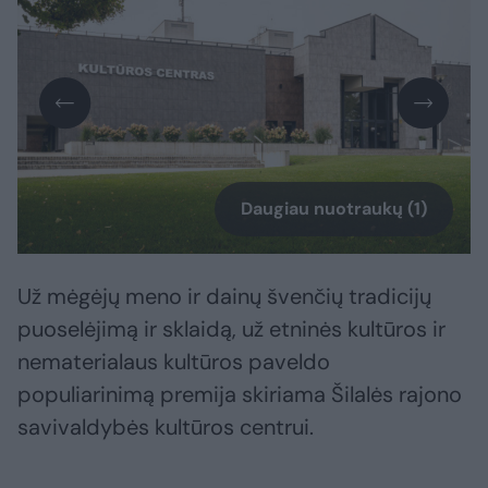
Daugiau nuotraukų (1)
Už mėgėjų meno ir dainų švenčių tradicijų
puoselėjimą ir sklaidą, už etninės kultūros ir
nematerialaus kultūros paveldo
populiarinimą premija skiriama Šilalės rajono
savivaldybės kultūros centrui.