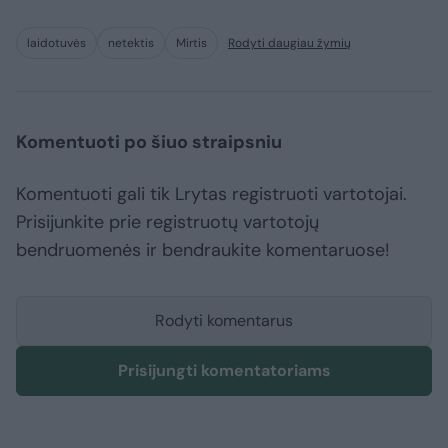
laidotuvės
netektis
Mirtis
Rodyti daugiau žymių
Komentuoti po šiuo straipsniu
Komentuoti gali tik Lrytas registruoti vartotojai.
Prisijunkite prie registruotų vartotojų
bendruomenės ir bendraukite komentaruose!
Rodyti komentarus
Prisijungti komentatoriams