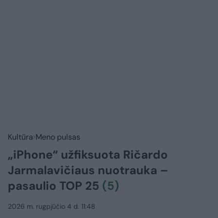
Kultūra
Meno pulsas
„iPhone“ užfiksuota Ričardo
Jarmalavičiaus nuotrauka –
pasaulio TOP 25
(5)
2026 m. rugpjūčio 4 d. 11:48