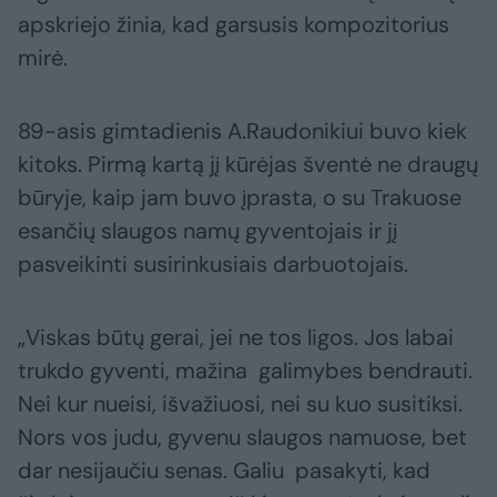
apskriejo žinia, kad garsusis kompozitorius
mirė.
89-asis gimtadienis A.Raudonikiui buvo kiek
kitoks. Pirmą kartą jį kūrėjas šventė ne draugų
būryje, kaip jam buvo įprasta, o su Trakuose
esančių slaugos namų gyventojais ir jį
pasveikinti susirinkusiais darbuotojais.
„Viskas būtų gerai, jei ne tos ligos. Jos labai
trukdo gyventi, mažina galimybes bendrauti.
Nei kur nueisi, išvažiuosi, nei su kuo susitiksi.
Nors vos judu, gyvenu slaugos namuose, bet
dar nesijaučiu senas. Galiu pasakyti, kad