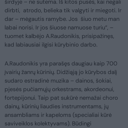
širdyje – ne sutema. Iš kitos pusės, kai negali
dirbti, atrodo, belieka tik valgyti ir miegoti. Ir
dar – mėgautis ramybe. Jos šiuo metu man
labai norisi. Ir jos šiuose namuose turiu“, –
tuomet kalbėjo A.Raudonikis, prisipažinęs,
kad labiausiai ilgisi kūrybinio darbo.
A.Raudonikis yra parašęs daugiau kaip 700
įvairių žanrų kūrinių. Didžiąją jo kūrybos dalį
sudaro estradinė muzika – dainos, šokiai,
pjesės pučiamųjų orkestrams, akordeonui,
fortepijonui. Taip pat sukūrė nemažai choro
dainų, kūrinių liaudies instrumentams, jų
ansambliams ir kapeloms (specialiai kūrė
saviveiklos kolektyvams). Būdingi