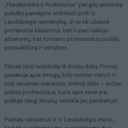
„Pokalbininkė ir Profesorius“ per gilų asmeninį
pokalbį pamėgino atskleisti prof. V.
Landsbergio asmenybę. Ji ne tik uždavė
profesoriui klausimus, bet ir pati ieškojo
atsakymų, kas formavo profesoriaus požiūrį,
pasaulėžiūrą ir vertybes.
Filmas tarsi susideda iš dviejų dalių. Pirmoji
pasakoja apie žmogų, kokį norime matyti ir
kokį tariamės matantys. Antroji dalis – arčiau
paties profesoriaus, kuris apie save yra
palikęs daug žinučių, tereikia jas perskaityti.
Poetas, režisierius V. V. Landsbergis mano,