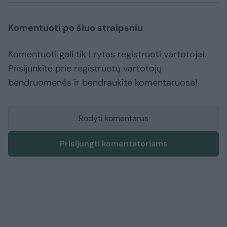
Komentuoti po šiuo straipsniu
Komentuoti gali tik Lrytas registruoti vartotojai.
Prisijunkite prie registruotų vartotojų
bendruomenės ir bendraukite komentaruose!
Rodyti komentarus
Prisijungti komentatoriams