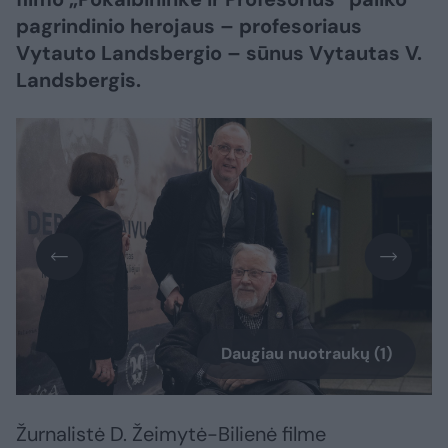
pagrindinio herojaus – profesoriaus
Vytauto Landsbergio – sūnus Vytautas V.
Landsbergis.
Daugiau nuotraukų (1)
Žurnalistė D. Žeimytė-Bilienė filme