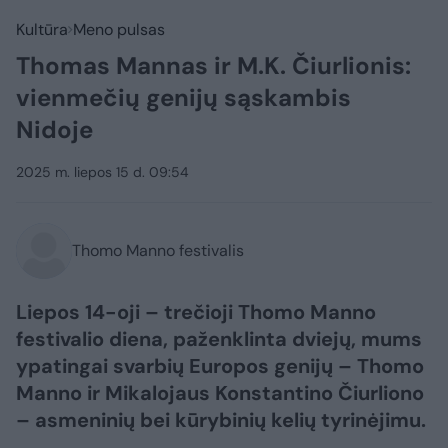
Kultūra
Meno pulsas
Thomas Mannas ir M.K. Čiurlionis:
vienmečių genijų sąskambis
Nidoje
2025 m. liepos 15 d. 09:54
Thomo Manno festivalis
Liepos 14-oji – trečioji Thomo Manno
festivalio diena, paženklinta dviejų, mums
ypatingai svarbių Europos genijų – Thomo
Manno ir Mikalojaus Konstantino Čiurliono
– asmeninių bei kūrybinių kelių tyrinėjimu.