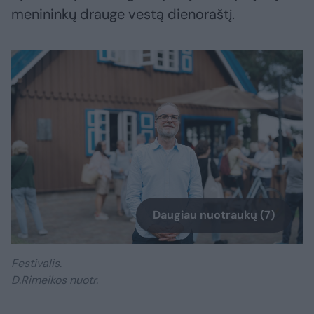
menininkų drauge vestą dienoraštį.
Daugiau nuotraukų (7)
Festivalis.
D.Rimeikos nuotr.