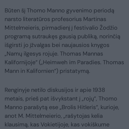
Būten šį Thomo Manno gyvenimo periodą
narsto literatūros profesorius Martinas
Mittelmeieris, pirmadienį į festivalio Žodžio
programą sutraukęs gausią publiką, norinčią
išgirsti jo įžvalgas bei naujausios knygos
„Namų ilgesys rojuje. Thomas Mannas
Kalifornijoje“ („Heimweh im Paradies. Thomas
Mann in Kalifornien“) pristatymą.
Renginyje netilo diskusijos ir apie 1938
metais, prieš pat išvykstant į „rojų“, Thomo
Manno parašytą ese „Brolis Hitleris“, kurioje,
anot M. Mittelmeierio, „rašytojas kelia
klausimą, kas Vokietijoje, kas vokiškume