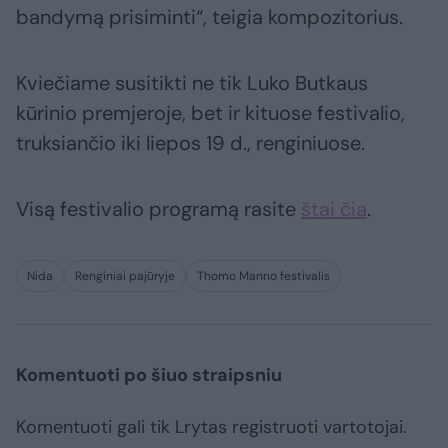
bandymą prisiminti“, teigia kompozitorius.
Kviečiame susitikti ne tik Luko Butkaus
kūrinio premjeroje, bet ir kituose festivalio,
truksiančio iki liepos 19 d., renginiuose.
Visą festivalio programą rasite
štai čia
.
Nida
Renginiai pajūryje
Thomo Manno festivalis
Komentuoti po šiuo straipsniu
Komentuoti gali tik Lrytas registruoti vartotojai.