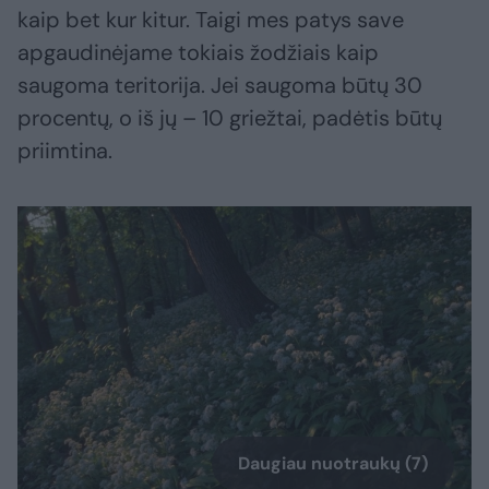
kaip bet kur kitur. Taigi mes patys save
apgaudinėjame tokiais žodžiais kaip
saugoma teritorija. Jei saugoma būtų 30
procentų, o iš jų – 10 griežtai, padėtis būtų
priimtina.
Daugiau nuotraukų (7)