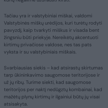
Tačiau yra ir valstybiniai miškai, valdomi
Valstybinės miškų urėdijos, kuri turėtų rodyti
pavyzdį, kaip tvarkyti miškus ir visada bent
žingsniu būti priekyje. Nereikėtų akcentuoti
kirtimų privačiose valdose, nes tas pats
vyksta ir su valstybiniais miškais.
Svarbiausias siekis – kad atsirastų skirtumas
tarp ūkininkavimo saugomose teritorijose ir
už jų ribų. Turime siekti, kad saugomose
teritorijos per naktį nedūgztų kombainai, kad
mažėtų plynų kirtimų ir ilgainiui būtų jų visai
atsisakyta.