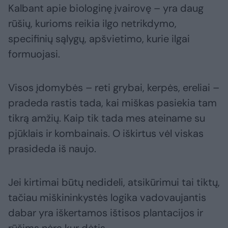
Kalbant apie biologinę įvairovę – yra daug
rūšių, kurioms reikia ilgo netrikdymo,
specifinių sąlygų, apšvietimo, kurie ilgai
formuojasi.
Visos įdomybės – reti grybai, kerpės, ereliai –
pradeda rastis tada, kai miškas pasiekia tam
tikrą amžių. Kaip tik tada mes ateiname su
pjūklais ir kombainais. O iškirtus vėl viskas
prasideda iš naujo.
Jei kirtimai būtų nedideli, atsikūrimui tai tiktų,
tačiau miškininkystės logika vadovaujantis
dabar yra iškertamos ištisos plantacijos ir