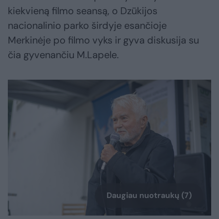
kiekvieną filmo seansą, o Dzūkijos
nacionalinio parko širdyje esančioje
Merkinėje po filmo vyks ir gyva diskusija su
čia gyvenančiu M.Lapele.
Daugiau nuotraukų (7)