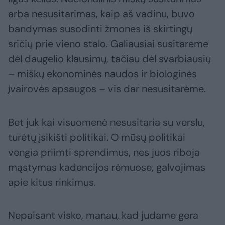
arba nesusitarimas, kaip aš vadinu, buvo
bandymas susodinti žmones iš skirtingų
sričių prie vieno stalo. Galiausiai susitarėme
dėl daugelio klausimų, tačiau dėl svarbiausių
– miškų ekonominės naudos ir biologinės
įvairovės apsaugos – vis dar nesusitarėme.
Bet juk kai visuomenė nesusitaria su verslu,
turėtų įsikišti politikai. O mūsų politikai
vengia priimti sprendimus, nes juos riboja
mąstymas kadencijos rėmuose, galvojimas
apie kitus rinkimus.
Nepaisant visko, manau, kad judame gera