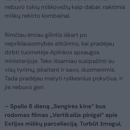
nebuvo tokių miškovežių kaip dabar, naktimis
miškų nekirto kombainai.
Rimčiau ėmiau gilintis iškart po
nepriklausomybės atkūrimo, kai pradėjau
dirbti tuometėje Aplinkos apsaugos
ministerijoje. Teko išsamiau susipažinti su
visų tyrimų, įskaitant ir savo, duomenimis.
Tada pradėjau matyti ryškesnius pokyčius, ir
jie nebuvo geri.
– Spalio 8 dieną „Sengirės kine“ bus
rodomas filmas „Vertikalūs pinigai“ apie
Estijos miškų parceliaciją. Turbūt žmogui,