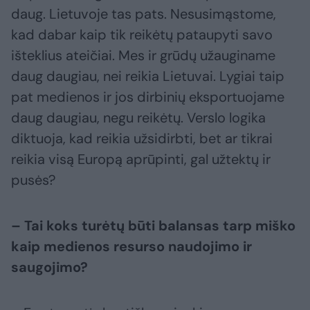
daug. Lietuvoje tas pats. Nesusimąstome,
kad dabar kaip tik reikėtų pataupyti savo
išteklius ateičiai. Mes ir grūdų užauginame
daug daugiau, nei reikia Lietuvai. Lygiai taip
pat medienos ir jos dirbinių eksportuojame
daug daugiau, negu reikėtų. Verslo logika
diktuoja, kad reikia užsidirbti, bet ar tikrai
reikia visą Europą aprūpinti, gal užtektų ir
pusės?
– Tai koks turėtų būti balansas tarp miško
kaip medienos resurso naudojimo ir
saugojimo?