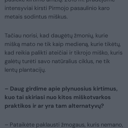
intensyviai kirsti Pirmojo pasaulinio karo
metais sodintus miškus.
Tačiau norisi, kad daugėtų žmonių, kurie
mišką mato ne tik kaip medieną, kurie tikėtų,
kad reikia palikti ateičiai ir tikrojo miško, kuris
galėtų turėti savo natūralius ciklus, ne tik
lentų plantacijų.
– Daug girdime apie plynuosius kirtimus,
kuo tai skiriasi nuo kitos miškotvarkos
praktikos ir ar yra tam alternatyvų?
– Pataikėte paklausti žmogaus, kuris nemano,