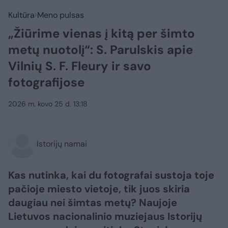
Kultūra
Meno pulsas
„Žiūrime vienas į kitą per šimto
metų nuotolį“: S. Parulskis apie
Vilnių S. F. Fleury ir savo
fotografijose
2026 m. kovo 25 d. 13:18
Istorijų namai
Kas nutinka, kai du fotografai sustoja toje
pačioje miesto vietoje, tik juos skiria
daugiau nei šimtas metų? Naujoje
Lietuvos nacionalinio muziejaus Istorijų