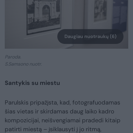
Daugiau nuotraukų (6)
Paroda.
S.Samsono nuotr.
Santykis su miestu
Parulskis pripažįsta, kad, fotografuodamas
šias vietas ir skirdamas daug laiko kadro
kompozicijai, neišvengiamai pradedi kitaip
patirti miestą – įsiklausyti į jo ritmą,