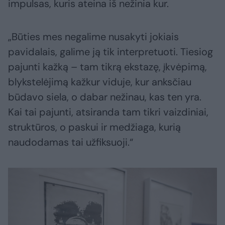
impulsas, kuris ateina iš nežinia kur.
„Būties mes negalime nusakyti jokiais
pavidalais, galime ją tik interpretuoti. Tiesiog
pajunti kažką – tam tikrą ekstazę, įkvėpimą,
blykstelėjimą kažkur viduje, kur anksčiau
būdavo siela, o dabar nežinau, kas ten yra.
Kai tai pajunti, atsiranda tam tikri vaizdiniai,
struktūros, o paskui ir medžiaga, kurią
naudodamas tai užfiksuoji.“