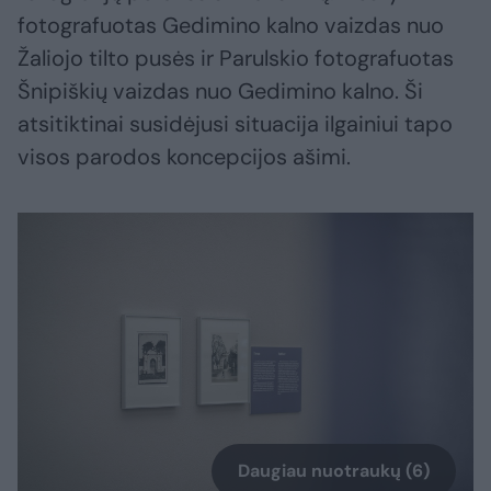
fotografuotas Gedimino kalno vaizdas nuo
Žaliojo tilto pusės ir Parulskio fotografuotas
Šnipiškių vaizdas nuo Gedimino kalno. Ši
atsitiktinai susidėjusi situacija ilgainiui tapo
visos parodos koncepcijos ašimi.
Daugiau nuotraukų (6)