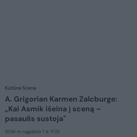
Kultūra
Scena
A. Grigorian Karmen Zalcburge:
„Kai Asmik išeina į sceną –
pasaulis sustoja"
2026 m. rugpjūčio 7 d. 17:25