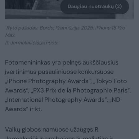
Daugiau nuotraukų (2)
Ryto pažadas. Bordo, Prancūzija, 2025. iPhone 15 Pro
Max.
R. Jarmalavičiaus nuotr.
Fotomenininkas yra pelnęs aukščiausius
įvertinimus pasauliniuose konkursuose
„iPhone Photography Awards“, „Tokyo Foto
Awards“, „PX3 Prix de la Photographie Paris“,
„International Photography Awards“, „ND
Awards“ ir kt.
Vaikų globos namuose užaugęs R.
Jarmalavičius yra baigęs žurnalistiką ir