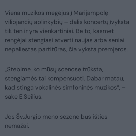
Viena muzikos mėgėjus į Marijampolę
viliojančių aplinkybių – dalis koncertų įvyksta
tik ten ir yra vienkartiniai. Be to, kasmet
rengėjai stengiasi atverti naujas arba seniai
nepaliestas partitūras, čia vyksta premjeros.
„Stebime, ko mūsų scenose trūksta,
stengiamės tai kompensuoti. Dabar matau,
kad stinga vokalinės simfoninės muzikos“, –
sakė E.Seilius.
Jos Šv.Jurgio meno sezone bus išties
nemažai.