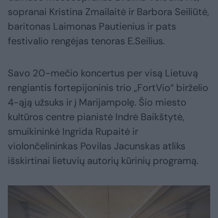
sopranai Kristina Zmailaitė ir Barbora Seiliūtė,
baritonas Laimonas Pautienius ir pats
festivalio rengėjas tenoras E.Seilius.
Savo 20-mečio koncertus per visą Lietuvą
rengiantis fortepijoninis trio „FortVio“ birželio
4-ąją užsuks ir į Marijampolę. Šio miesto
kultūros centre pianistė Indrė Baikštytė,
smuikininkė Ingrida Rupaitė ir
violončelininkas Povilas Jacunskas atliks
išskirtinai lietuvių autorių kūrinių programą.