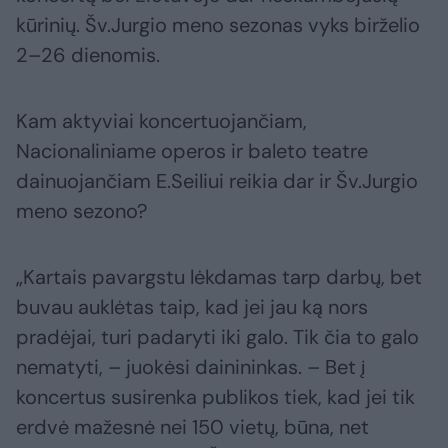
kūrinių. Šv.Jurgio meno sezonas vyks birželio
2–26 dienomis.
Kam aktyviai koncertuojančiam,
Nacionaliniame operos ir baleto teatre
dainuojančiam E.Seiliui reikia dar ir Šv.Jurgio
meno sezono?
„Kartais pavargstu lėkdamas tarp darbų, bet
buvau auklėtas taip, kad jei jau ką nors
pradėjai, turi padaryti iki galo. Tik čia to galo
nematyti, – juokėsi dainininkas. – Bet į
koncertus susirenka publikos tiek, kad jei tik
erdvė mažesnė nei 150 vietų, būna, net