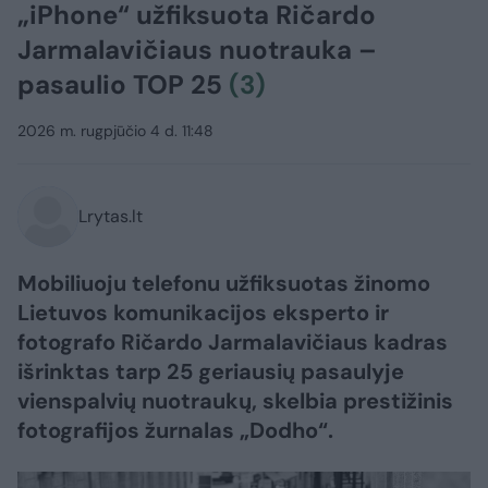
„iPhone“ užfiksuota Ričardo
Jarmalavičiaus nuotrauka –
pasaulio TOP 25
(3)
2026 m. rugpjūčio 4 d. 11:48
Lrytas.lt
Mobiliuoju telefonu užfiksuotas žinomo
Lietuvos komunikacijos eksperto ir
fotografo Ričardo Jarmalavičiaus kadras
išrinktas tarp 25 geriausių pasaulyje
vienspalvių nuotraukų, skelbia prestižinis
fotografijos žurnalas „Dodho“.