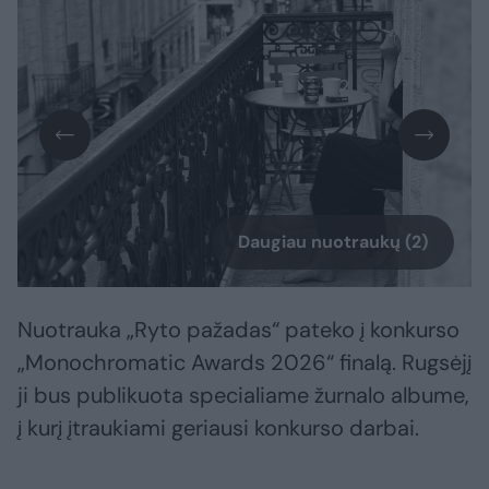
Daugiau nuotraukų (2)
Nuotrauka „Ryto pažadas“ pateko į konkurso
„Monochromatic Awards 2026“ finalą. Rugsėjį
ji bus publikuota specialiame žurnalo albume,
į kurį įtraukiami geriausi konkurso darbai.