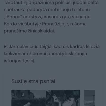
Tarptautinį pripažinimą pelniusi juodai balta
nuotrauka padaryta mobiliuoju telefonu
„iPhone“ ankstyvą vasaros rytą viename
Bordo viešbutyje Prancūzijoje, rašoma
pranešime žiniasklaidai.
R. Jarmalavičius teigia, kad šis kadras leidžia
kiekvienam žiūrovui pamatyti skirtingą
istorijos tęsinį.
Susiję straipsniai