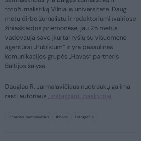
fotožurnalistiką Vilniaus universitete. Daug
metų dirbo žurnalistu ir redaktoriumi įvairiose
žiniasklaidos priemonėse, jau 25 metus
vadovauja savo įkurtai ryšių su visuomene
agentūrai „Publicum“ ir yra pasaulinės
komunikacijos grupės „Havas“ partneris
Baltijos šalyse.
Daugiau R. Jarmalavičiaus nuotraukų galima
rasti autoriaus
„Instagram“ paskyroje.
Ričardas Jarmalavičius
iPhone
Fotografija