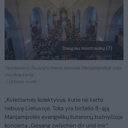
Daugiau nuotraukų (7)
Tarptautinis Šv.Jurgio meno sezonas Marijampolėje vyks
dvyliktą kartą.
L.Urbono nuotr.
„Kviečiamės kolektyvus, kurie nė karto
nebuvę Lietuvoje. Toks yra birželio 8-ąją
Marijampolės evangelikų liuteronų bažnyčioje
koncertą „Gesang zwischen dir und mir“