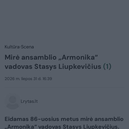
Kultūra
Scena
Mirė ansamblio „Armonika“
vadovas Stasys Liupkevičius
(1)
2026 m. liepos 31 d. 16:39
Lrytas.lt
Eidamas 86-uosius metus mirė ansamblio
„Armonika“ vadovas Stasys Liupkevičius.