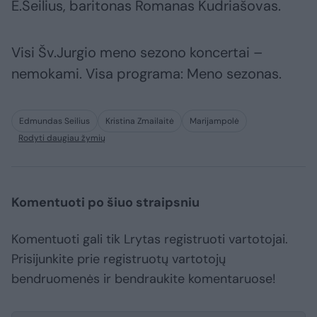
E.Seilius, baritonas Romanas Kudriašovas.
Visi Šv.Jurgio meno sezono koncertai –
nemokami. Visa programa: Meno sezonas.
Edmundas Seilius
Kristina Zmailaitė
Marijampolė
Rodyti daugiau žymių
Komentuoti po šiuo straipsniu
Komentuoti gali tik Lrytas registruoti vartotojai.
Prisijunkite prie registruotų vartotojų
bendruomenės ir bendraukite komentaruose!