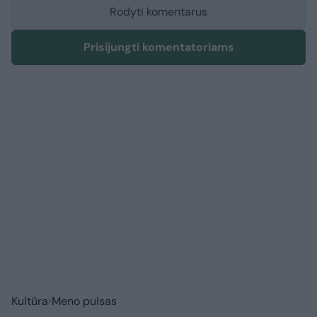
Rodyti komentarus
Prisijungti komentatoriams
Kultūra
Meno pulsas