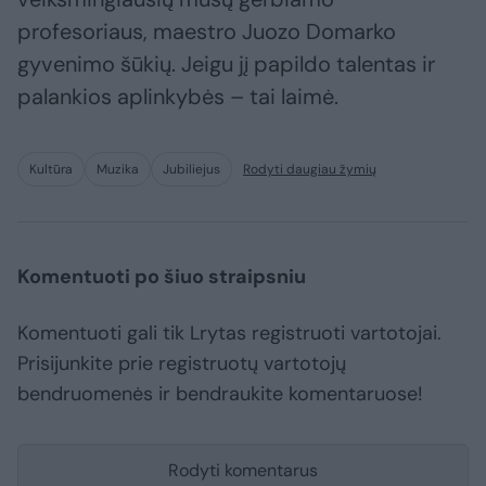
profesoriaus, maestro Juozo Domarko
gyvenimo šūkių. Jeigu jį papildo talentas ir
palankios aplinkybės – tai laimė.
Kultūra
Muzika
Jubiliejus
Rodyti daugiau žymių
Komentuoti po šiuo straipsniu
Komentuoti gali tik Lrytas registruoti vartotojai.
Prisijunkite prie registruotų vartotojų
bendruomenės ir bendraukite komentaruose!
Rodyti komentarus