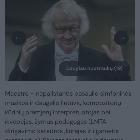
Daugiau nuotraukų (19)
Maestro – nepailstantis pasaulio simfoninės
muzikos ir daugelio lietuvių kompozitorių
kūrinių premjerų interpretuotojas bei
įkvėpėjas, žymus pedagogas (LMTA
dirigavimo katedros įkūrėjas ir ilgametis