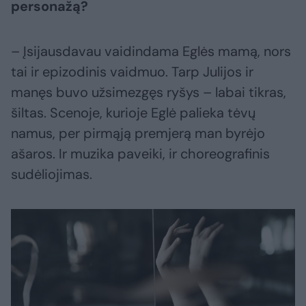
personažą?
– Įsijausdavau vaidindama Eglės mamą, nors
tai ir epizodinis vaidmuo. Tarp Julijos ir
manęs buvo užsimezgęs ryšys – labai tikras,
šiltas. Scenoje, kurioje Eglė palieka tėvų
namus, per pirmąją premjerą man byrėjo
ašaros. Ir muzika paveiki, ir choreografinis
sudėliojimas.