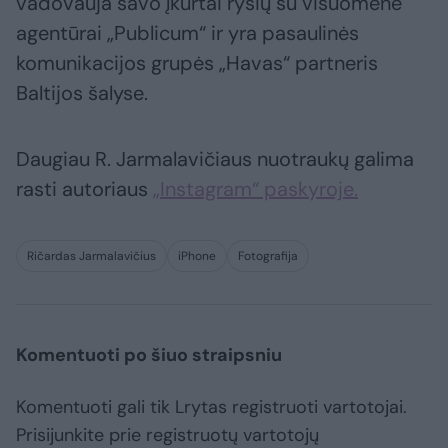
vadovauja savo įkurtai ryšių su visuomene
agentūrai „Publicum“ ir yra pasaulinės
komunikacijos grupės „Havas“ partneris
Baltijos šalyse.
Daugiau R. Jarmalavičiaus nuotraukų galima
rasti autoriaus
„Instagram“ paskyroje.
Ričardas Jarmalavičius
iPhone
Fotografija
Komentuoti po šiuo straipsniu
Komentuoti gali tik Lrytas registruoti vartotojai.
Prisijunkite prie registruotų vartotojų