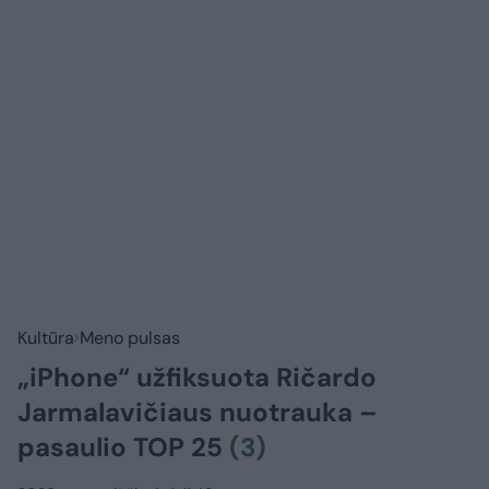
Kultūra
Meno pulsas
„iPhone“ užfiksuota Ričardo
Jarmalavičiaus nuotrauka –
pasaulio TOP 25
(3)