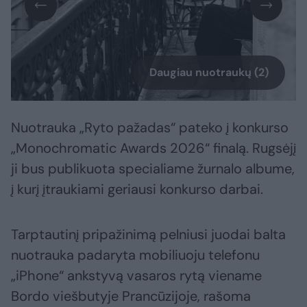
Daugiau nuotraukų (2)
Nuotrauka „Ryto pažadas“ pateko į konkurso
„Monochromatic Awards 2026“ finalą. Rugsėjį
ji bus publikuota specialiame žurnalo albume,
į kurį įtraukiami geriausi konkurso darbai.
Tarptautinį pripažinimą pelniusi juodai balta
nuotrauka padaryta mobiliuoju telefonu
„iPhone“ ankstyvą vasaros rytą viename
Bordo viešbutyje Prancūzijoje, rašoma