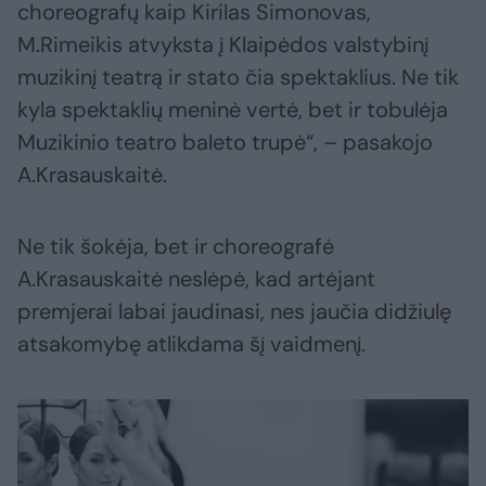
choreografų kaip Kirilas Simonovas,
M.Rimeikis atvyksta į Klaipėdos valstybinį
muzikinį teatrą ir stato čia spektaklius. Ne tik
kyla spektaklių meninė vertė, bet ir tobulėja
Muzikinio teatro baleto trupė“, – pasakojo
A.Krasauskaitė.
Ne tik šokėja, bet ir choreografė
A.Krasauskaitė neslėpė, kad artėjant
premjerai labai jaudinasi, nes jaučia didžiulę
atsakomybę atlikdama šį vaidmenį.