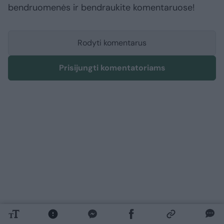
bendruomenės ir bendraukite komentaruose!
Rodyti komentarus
Prisijungti komentatoriams