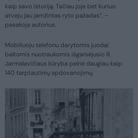
kaip savo istoriją. Tačiau joje bet kuriuo
atveju jau įamžintas ryto pažadas“, –
pasakoja autorius.
Mobiliuoju telefonu darytomis juodai
baltomis nuotraukomis išgarsėjusio R.
Jarmalavičiaus kūryba pelnė daugiau kaip
140 tarptautinių apdovanojimų.