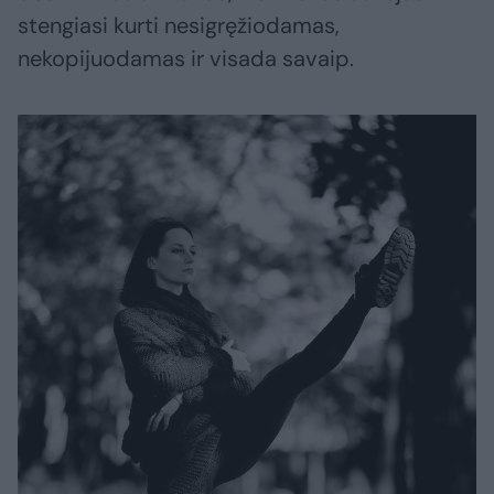
stengiasi kurti nesigręžiodamas,
nekopijuodamas ir visada savaip.