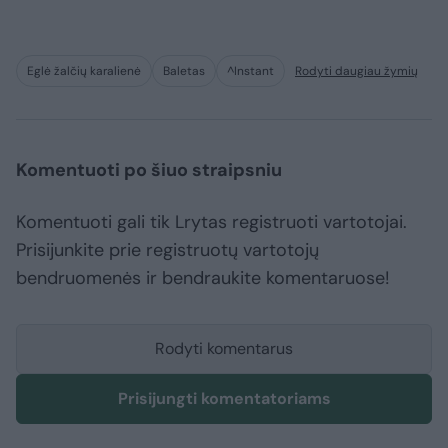
Eglė žalčių karalienė
Baletas
^Instant
Rodyti daugiau žymių
Komentuoti po šiuo straipsniu
Komentuoti gali tik Lrytas registruoti vartotojai.
Prisijunkite prie registruotų vartotojų
bendruomenės ir bendraukite komentaruose!
Rodyti komentarus
Prisijungti komentatoriams