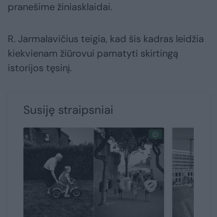
pranešime žiniasklaidai.
R. Jarmalavičius teigia, kad šis kadras leidžia
kiekvienam žiūrovui pamatyti skirtingą
istorijos tęsinį.
Susiję straipsniai