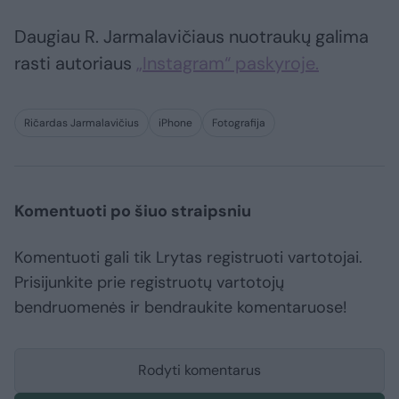
Daugiau R. Jarmalavičiaus nuotraukų galima
rasti autoriaus
„Instagram“ paskyroje.
Ričardas Jarmalavičius
iPhone
Fotografija
Komentuoti po šiuo straipsniu
Komentuoti gali tik Lrytas registruoti vartotojai.
Prisijunkite prie registruotų vartotojų
bendruomenės ir bendraukite komentaruose!
Rodyti komentarus