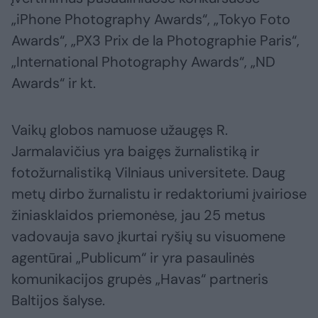
„iPhone Photography Awards“, „Tokyo Foto
Awards“, „PX3 Prix de la Photographie Paris“,
„International Photography Awards“, „ND
Awards“ ir kt.
Vaikų globos namuose užaugęs R.
Jarmalavičius yra baigęs žurnalistiką ir
fotožurnalistiką Vilniaus universitete. Daug
metų dirbo žurnalistu ir redaktoriumi įvairiose
žiniasklaidos priemonėse, jau 25 metus
vadovauja savo įkurtai ryšių su visuomene
agentūrai „Publicum“ ir yra pasaulinės
komunikacijos grupės „Havas“ partneris
Baltijos šalyse.