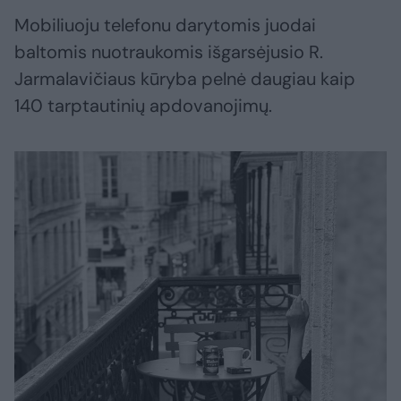
Mobiliuoju telefonu darytomis juodai
baltomis nuotraukomis išgarsėjusio R.
Jarmalavičiaus kūryba pelnė daugiau kaip
140 tarptautinių apdovanojimų.