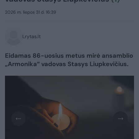
2026 m. liepos 31 d. 16:39
Lrytas.lt
Eidamas 86-uosius metus mirė ansamblio
„Armonika“ vadovas Stasys Liupkevičius.