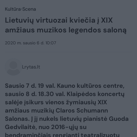
Kultūra
Scena
Lietuvių virtuozai kviečia į XIX
amžiaus muzikos legendos saloną
2020 m. sausio 6 d. 10:07
Lrytas.lt
Sausio 7 d. 19 val. Kauno kultūros centre,
sausio 8 d. 18.30 val. Klaipėdos koncertų
salėje įsikurs vienos žymiausių XIX
amžiaus muzikių Claros Schumann
Salonas. Į jį nukels lietuvių pianistė Guoda
Gedvilaitė, nuo 2016-ųjų su
bendraminčiais rengianti teatralizuotų