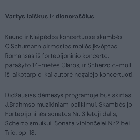
Vartys laiškus ir dienoraščius
Kauno ir Klaipėdos koncertuose skambės
C.Schumann pirmosios meilės įkvėptas
Romansas iš fortepijoninio koncerto,
parašyto 14-metės Claros, ir Scherzo c-moll
iš laikotarpio, kai autorė negalėjo koncertuoti.
Didžausias dėmesys programoje bus skirtas
J.Brahmso muzikiniam palikimui. Skambės jo
Fortepijoninės sonatos Nr. 3 lėtoji dalis,
Scherzo smuikui, Sonata violončelei Nr.2 bei
Trio, op. 18.