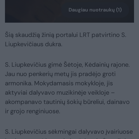
Daugiau nuotraukų (1)
Šią skaudžią žinią portalui LRT patvirtino S.
Liupkevičiaus dukra.
S. Liupkevičius gimė Šėtoje, Kėdainių rajone.
Jau nuo penkerių metų jis pradėjo groti
armonika. Mokydamasis mokykloje, jis
aktyviai dalyvavo muzikinėje veikloje –
akompanavo tautinių šokių būreliui, dainavo
ir grojo renginiuose.
S. Liupkevičius sėkmingai dalyvavo įvairiuose