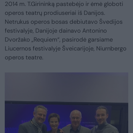
2014 m. T.Girininką pastebėjo ir ėmė globoti
operos teatrų prodiuseriai iš Danijos.
Netrukus operos bosas debiutavo Švedijos
festivalyje, Danijoje dainavo Antonino
Dvoržako „Requiem“, pasirodė garsiame
Liucernos festivalyje Šveicarijoje, Niurnbergo
operos teatre.