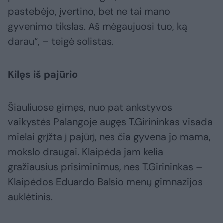
pastebėjo, įvertino, bet ne tai mano
gyvenimo tikslas. Aš mėgaujuosi tuo, ką
darau“, – teigė solistas.
Kilęs iš pajūrio
Šiauliuose gimęs, nuo pat ankstyvos
vaikystės Palangoje augęs T.Girininkas visada
mielai grįžta į pajūrį, nes čia gyvena jo mama,
mokslo draugai. Klaipėda jam kelia
gražiausius prisiminimus, nes T.Girininkas –
Klaipėdos Eduardo Balsio menų gimnazijos
auklėtinis.