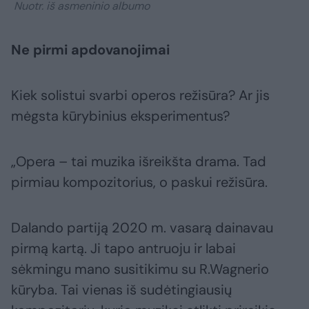
Nuotr. iš asmeninio albumo
Ne pirmi apdovanojimai
Kiek solistui svarbi operos režisūra? Ar jis
mėgsta kūrybinius eksperimentus?
„Opera – tai muzika išreikšta drama. Tad
pirmiau kompozitorius, o paskui režisūra.
Dalando partiją 2020 m. vasarą dainavau
pirmą kartą. Ji tapo antruoju ir labai
sėkmingu mano susitikimu su R.Wagnerio
kūryba. Tai vienas iš sudėtingiausių