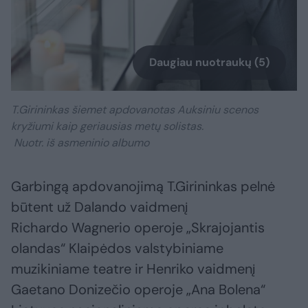
Daugiau nuotraukų (5)
T.Girininkas šiemet apdovanotas Auksiniu scenos
kryžiumi kaip geriausias metų solistas.
Nuotr. iš asmeninio albumo
Garbingą apdovanojimą T.Girininkas pelnė
būtent už Dalando vaidmenį
Richardo Wagnerio operoje „Skrajojantis
olandas“ Klaipėdos valstybiniame
muzikiniame teatre ir Henriko vaidmenį
Gaetano Donizečio operoje „Ana Bolena“