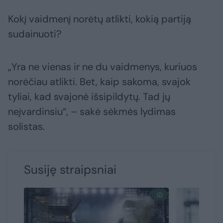
Kokį vaidmenį norėtų atlikti, kokią partiją
sudainuoti?
„Yra ne vienas ir ne du vaidmenys, kuriuos
norėčiau atlikti. Bet, kaip sakoma, svajok
tyliai, kad svajonė išsipildytų. Tad jų
neįvardinsiu“, – sakė sėkmės lydimas
solistas.
Susiję straipsniai