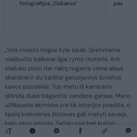
fotografijos „Oskarus“
pasaulio
„Virš miesto tingiai kyla saulė. Gretimame
viešbučio balkone ilgai rymo moteris. Ant
staliuko stovi dar naktį nugerta viena alaus
skardinė ir du karštai garuojantys šviežios
kavos puodeliai. Tuo metu iš kambario
sklinda duše bėgančio vandens garsas. Mano
užfiksuota akimirka yra tik istorijos pradžia, o
tęsinį kiekvienas žiūrovas gali matyti savaip,
kaip savo istoriją. Tačiau joje bet kuriuo
atveju jau įamžintas ryto pažadas“, –