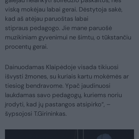
viską mokėjau labai gerai. Dėstytoja sakė,
kad aš atėjau paruoštas labai
stipraus pedagogo. Jie mane paruošė
muzikiniam gyvenimui ne šimtu, o tūkstančiu
procentų gerai.
Dainuodamas Klaipėdoje visada tikiuosi
išvysti žmones, su kuriais kartu mokėmės ar
tiesiog bendravome. Ypač jaudinuosi
laukdamas savo pedagogų, kuriems noriu
įrodyti, kad jų pastangos atsipirko“, –
šypsojosi T.Girininkas.