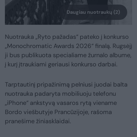
Daugiau nuotraukų (2)
Nuotrauka „Ryto pažadas“ pateko į konkurso
„Monochromatic Awards 2026“ finalą. Rugsėjį
ji bus publikuota specialiame žurnalo albume,
į kurį įtraukiami geriausi konkurso darbai.
Tarptautinį pripažinimą pelniusi juodai balta
nuotrauka padaryta mobiliuoju telefonu
„iPhone“ ankstyvą vasaros rytą viename
Bordo viešbutyje Prancūzijoje, rašoma
pranešime žiniasklaidai.