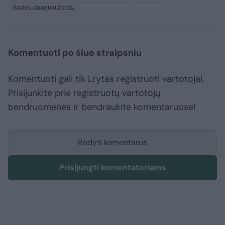
Rodyti daugiau žymių
Komentuoti po šiuo straipsniu
Komentuoti gali tik Lrytas registruoti vartotojai.
Prisijunkite prie registruotų vartotojų
bendruomenės ir bendraukite komentaruose!
Rodyti komentarus
Prisijungti komentatoriams