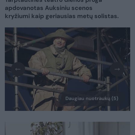
apdovanotas Auksiniu scenos
kryžiumi kaip geriausias metų solistas.
Daugiau nuotraukų (5)