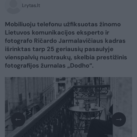
Lrytas.lt
Mobiliuoju telefonu užfiksuotas žinomo
Lietuvos komunikacijos eksperto ir
fotografo Ričardo Jarmalavičiaus kadras
išrinktas tarp 25 geriausių pasaulyje
vienspalvių nuotraukų, skelbia prestižinis
fotografijos žurnalas „Dodho“.