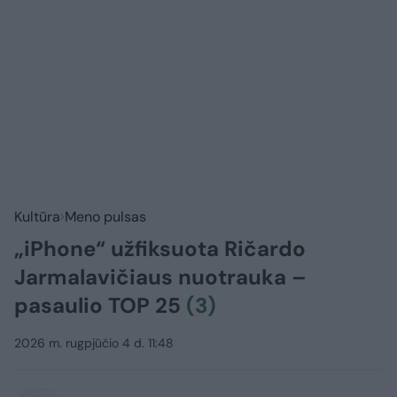
Kultūra
Meno pulsas
„iPhone“ užfiksuota Ričardo
Jarmalavičiaus nuotrauka –
pasaulio TOP 25
(3)
2026 m. rugpjūčio 4 d. 11:48