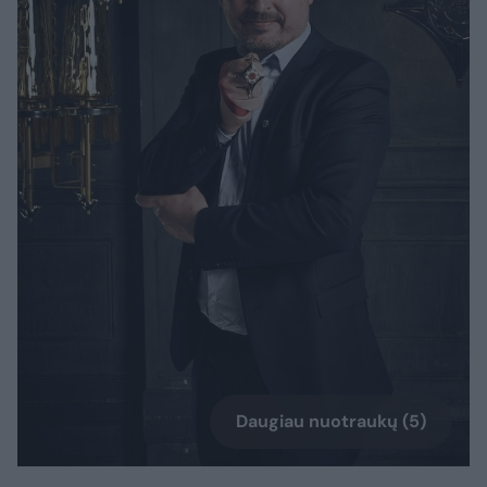
Daugiau nuotraukų (5)