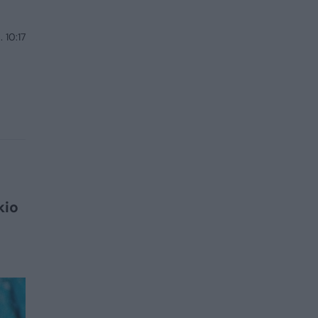
 10:17
kio