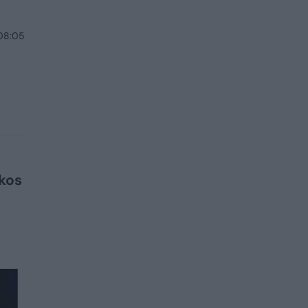
 08:05
ikos