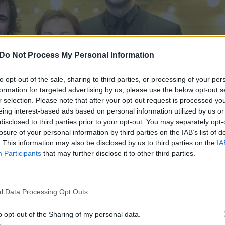
Do Not Process My Personal Information
to opt-out of the sale, sharing to third parties, or processing of your per
formation for targeted advertising by us, please use the below opt-out s
r selection. Please note that after your opt-out request is processed y
eing interest-based ads based on personal information utilized by us or
disclosed to third parties prior to your opt-out. You may separately opt-
losure of your personal information by third parties on the IAB’s list of
. This information may also be disclosed by us to third parties on the
IA
Participants
that may further disclose it to other third parties.
Daugiau nuotraukų (60)
l Data Processing Opt Outs
stivalio pabaigos vakaras „Dedikacija Jam“.
o opt-out of the Sharing of my personal data.