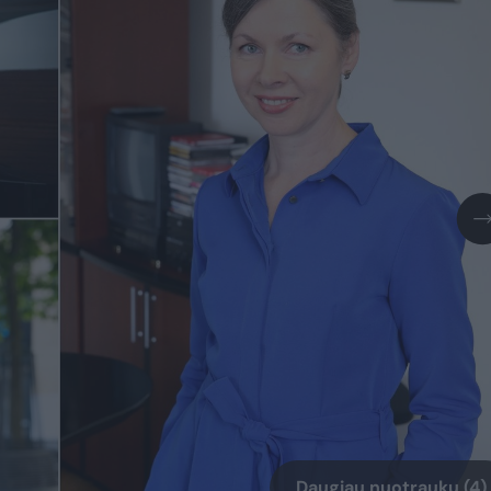
Daugiau nuotraukų (4)