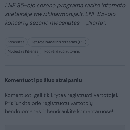
LNF 85-ojo sezono programą rasite interneto
svetainėje www.filharmonija.lt. LNF 85-ojo
koncertų sezono mecenatas – „Norfa“.
Koncertas
Lietuvos kamerinis orkestras (LKO)
Modestas Pitrėnas
Rodyti daugiau žymių
Komentuoti po šiuo straipsniu
Komentuoti gali tik Lrytas registruoti vartotojai.
Prisijunkite prie registruotų vartotojų
bendruomenės ir bendraukite komentaruose!