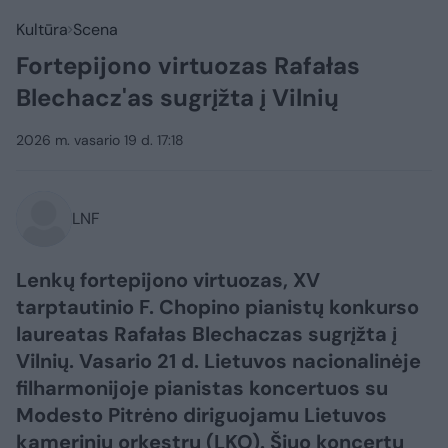
Kultūra
Scena
Fortepijono virtuozas Rafałas
Blechacz'as sugrįžta į Vilnių
2026 m. vasario 19 d. 17:18
LNF
Lenkų fortepijono virtuozas, XV
tarptautinio F. Chopino pianistų konkurso
laureatas Rafałas Blechaczas sugrįžta į
Vilnių. Vasario 21 d. Lietuvos nacionalinėje
filharmonijoje pianistas koncertuos su
Modesto Pitrėno diriguojamu Lietuvos
kameriniu orkestru (LKO). Šiuo koncertu