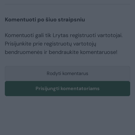
Komentuoti po šiuo straipsniu
Komentuoti gali tik Lrytas registruoti vartotojai.
Prisijunkite prie registruotų vartotojų
bendruomenės ir bendraukite komentaruose!
Rodyti komentarus
Prisijungti komentatoriams