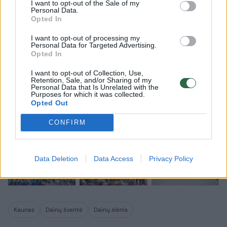
I want to opt-out of the Sale of my
Personal Data.
Opted In
I want to opt-out of processing my
Personal Data for Targeted Advertising.
Opted In
I want to opt-out of Collection, Use,
Retention, Sale, and/or Sharing of my
Personal Data that Is Unrelated with the
Purposes for which it was collected.
Opted Out
CONFIRM
Data Deletion
Data Access
Privacy Policy
Kaunas
Dainų šventė
Dainų slėnis