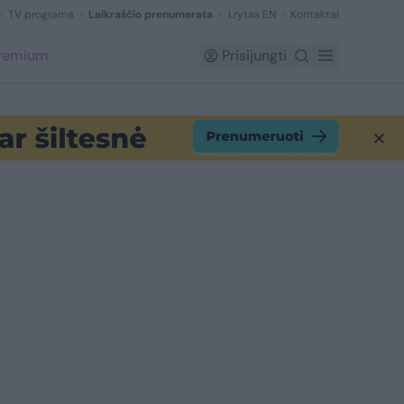
TV programa
Laikraščio prenumerata
Lrytas EN
Kontaktai
Premium
Prisijungti