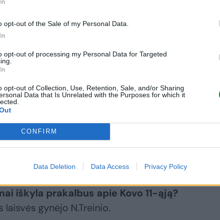
In
o opt-out of the Sale of my Personal Data.
In
to opt-out of processing my Personal Data for Targeted
ing.
In
o opt-out of Collection, Use, Retention, Sale, and/or Sharing
ersonal Data that Is Unrelated with the Purposes for which it
lected.
Out
Daugiau nuotraukų (8)
CONFIRM
92 metai).
Data Deletion
Data Access
Privacy Policy
mai iškyla prakalbus apie Kovo 11-ąją?
 laisvės gynėjo N.Treinio.