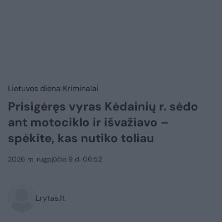
Lietuvos diena
Kriminalai
Prisigėręs vyras Kėdainių r. sėdo
ant motociklo ir išvažiavo –
spėkite, kas nutiko toliau
2026 m. rugpjūčio 9 d. 06:52
Lrytas.lt