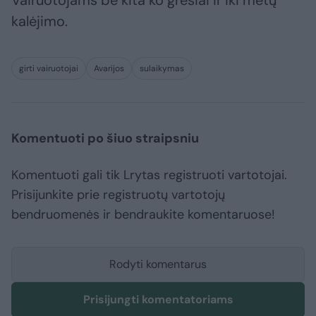
kalėjimo.
girti vairuotojai
Avarijos
sulaikymas
Komentuoti po šiuo straipsniu
Komentuoti gali tik Lrytas registruoti vartotojai.
Prisijunkite prie registruotų vartotojų
bendruomenės ir bendraukite komentaruose!
Rodyti komentarus
Prisijungti komentatoriams