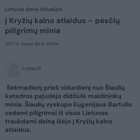
Lietuvos diena
Aktualijos
Į Kryžių kalno atlaidus – pėsčių
piligrimų minia
2017 m. liepos 30 d. 09:24
Lrytas.lt
Sekmadienį prieš vidurdienį nuo Šiaulių
katedros pajudėjo didžiulė maldininkų
minia. Šiaulių vyskupo Eugenijaus Bartulio
vedami piligrimai iš visos Lietuvos
traukdami dainą išėjo į Kryžių kalno
atlaidus.