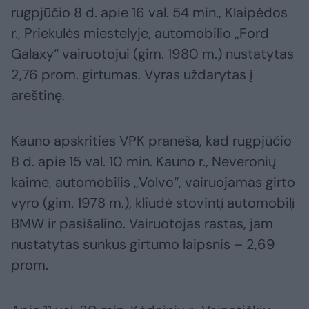
rugpjūčio 8 d. apie 16 val. 54 min., Klaipėdos
r., Priekulės miestelyje, automobilio „Ford
Galaxy“ vairuotojui (gim. 1980 m.) nustatytas
2,76 prom. girtumas. Vyras uždarytas į
areštinę.
Kauno apskrities VPK praneša, kad rugpjūčio
8 d. apie 15 val. 10 min. Kauno r., Neveronių
kaime, automobilis „Volvo“, vairuojamas girto
vyro (gim. 1978 m.), kliudė stovintį automobilį
BMW ir pasišalino. Vairuotojas rastas, jam
nustatytas sunkus girtumo laipsnis – 2,69
prom.