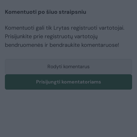
Komentuoti po šiuo straipsniu
Komentuoti gali tik Lrytas registruoti vartotojai.
Prisijunkite prie registruotų vartotojų
bendruomenės ir bendraukite komentaruose!
Rodyti komentarus
Prisijungti komentatoriams