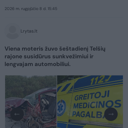
2026 m. rugpjūčio 8 d. 15:45
Lrytas.lt
Viena moteris žuvo šeštadienį Telšių
rajone susidūrus sunkvežimiui ir
lengvajam automobiliui.