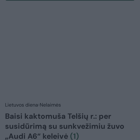
Lietuvos diena
Nelaimės
Baisi kaktomuša Telšių r.: per
susidūrimą su sunkvežimiu žuvo
„Audi A6“ keleivė
(1)