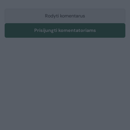
Rodyti komentarus
Prisijungti komentatoriams