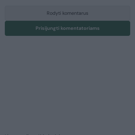
Rodyti komentarus
Prisijungti komentatoriams