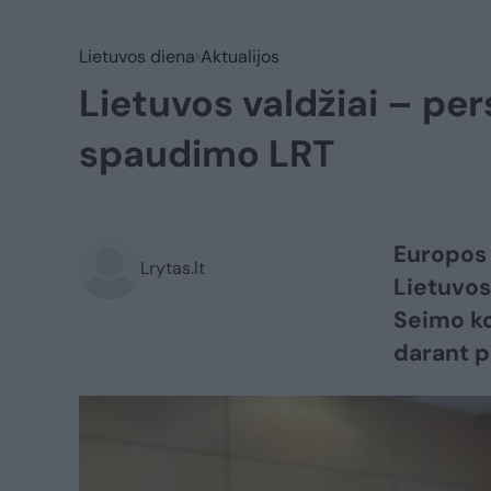
Lietuvos diena
Aktualijos
Lietuvos valdžiai – per
spaudimo LRT
Europos 
Lrytas.lt
Lietuvos 
Seimo ko
darant p