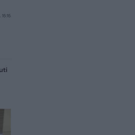
 15:15
uti