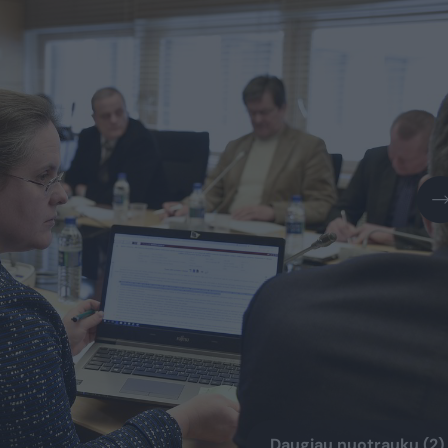
Daugiau nuotraukų (2)