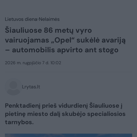
Lietuvos diena
Nelaimės
Šiauliuose 86 metų vyro
vairuojamas „Opel“ sukėlė avariją
– automobilis apvirto ant stogo
2026 m. rugpjūčio 7 d. 10:02
Lrytas.lt
Penktadienį prieš vidurdienį Šiauliuose į
pietinę miesto dalį skubėjo specialiosios
tarnybos.