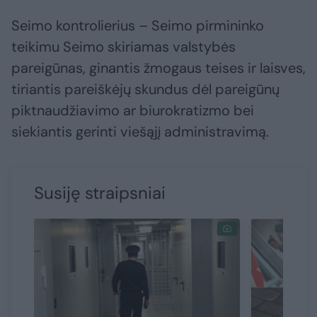
Seimo kontrolierius – Seimo pirmininko
teikimu Seimo skiriamas valstybės
pareigūnas, ginantis žmogaus teises ir laisves,
tiriantis pareiškėjų skundus dėl pareigūnų
piktnaudžiavimo ar biurokratizmo bei
siekiantis gerinti viešąjį administravimą.
Susiję straipsniai