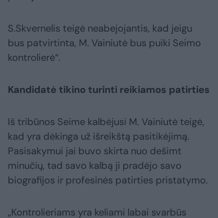
S.Skvernelis teigė neabejojantis, kad jeigu
bus patvirtinta, M. Vainiutė bus puiki Seimo
kontrolierė“.
Kandidatė tikino turinti reikiamos patirties
Iš tribūnos Seime kalbėjusi M. Vainiutė teigė,
kad yra dėkinga už išreikštą pasitikėjimą.
Pasisakymui jai buvo skirta nuo dešimt
minučių, tad savo kalbą ji pradėjo savo
biografijos ir profesinės patirties pristatymo.
„Kontrolieriams yra keliami labai svarbūs