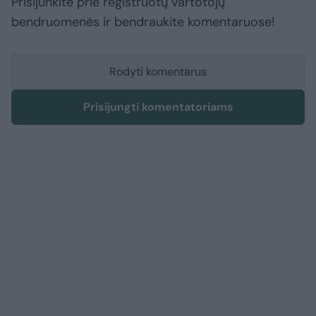
Prisijunkite prie registruotų vartotojų
bendruomenės ir bendraukite komentaruose!
Rodyti komentarus
Prisijungti komentatoriams