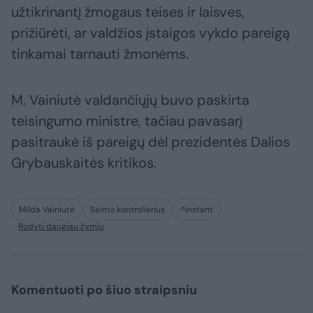
užtikrinantį žmogaus teises ir laisves,
prižiūrėti, ar valdžios įstaigos vykdo pareigą
tinkamai tarnauti žmonėms.
M. Vainiutė valdančiųjų buvo paskirta
teisingumo ministre, tačiau pavasarį
pasitraukė iš pareigų dėl prezidentės Dalios
Grybauskaitės kritikos.
Milda Vainiutė
Seimo kontrolierius
^Instant
Rodyti daugiau žymių
Komentuoti po šiuo straipsniu