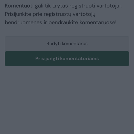
Komentuoti gali tik Lrytas registruoti vartotojai.
Prisijunkite prie registruotų vartotojų
bendruomenės ir bendraukite komentaruose!
Rodyti komentarus
Prisijungti komentatoriams