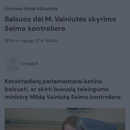
Lietuvos diena
Aktualijos
Balsuos dėl M. Vainiutės skyrimo
Seimo kontroliere
2018 m. rugsėjo 27 d. 04:00
Lrytas.lt
Ketvirtadienį parlamentarai ketina
balsuoti, ar skirti buvusią teisingumo
ministrę Mildą Vainiutę Seimo kontroliere.