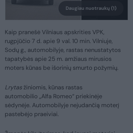
Daugiau nuotraukų (1)
Kaip pranešė Vilniaus apskrities VPK,
rugpjūčio 7 d. apie 9 val. 10 min. Vilniuje,
Sodų g., automobilyje, rastas nenustatytos
tapatybės apie 25 m. amžiaus mirusios
moters kūnas be išorinių smurto požymių.
Lrytas
žiniomis, kūnas rastas
automobilio „Alfa Romeo“ priekinėje
sėdynėje. Automobilyje nejudančią moterį
pastebėjo praeiviai.