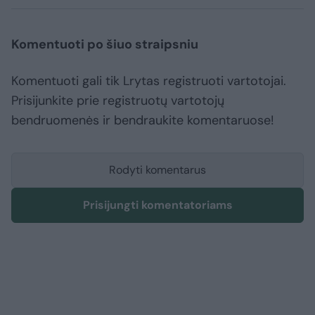
Komentuoti po šiuo straipsniu
Komentuoti gali tik Lrytas registruoti vartotojai.
Prisijunkite prie registruotų vartotojų
bendruomenės ir bendraukite komentaruose!
Rodyti komentarus
Prisijungti komentatoriams