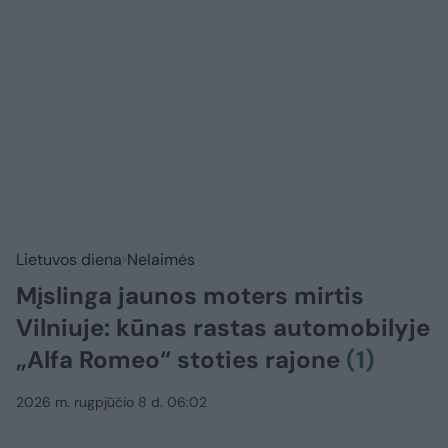
Lietuvos diena
Nelaimės
Mįslinga jaunos moters mirtis
Vilniuje: kūnas rastas automobilyje
„Alfa Romeo“ stoties rajone
(1)
2026 m. rugpjūčio 8 d. 06:02