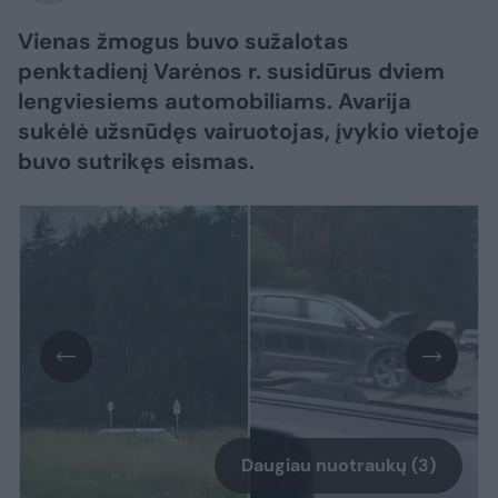
Vienas žmogus buvo sužalotas
penktadienį Varėnos r. susidūrus dviem
lengviesiems automobiliams. Avarija
sukėlė užsnūdęs vairuotojas, įvykio vietoje
buvo sutrikęs eismas.
Daugiau nuotraukų (3)