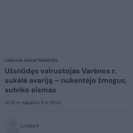
Lietuvos diena
Nelaimės
Užsnūdęs vairuotojas Varėnos r.
sukėlė avariją – nukentėjo žmogus,
sutriko eismas
2026 m. rugpjūčio 8 d. 06:43
Lrytas.lt