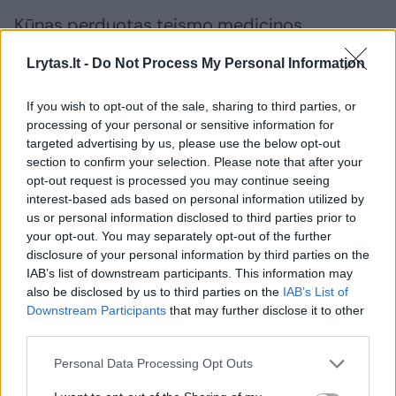
Kūnas perduotas teismo medicinos
ekspertams, šie turės nustatyti tikslią mirties
Lrytas.lt -
Do Not Process My Personal Information
priežastį. Ekspertai turės atsakyti ir į kitus
pareigūnų klausimus.
If you wish to opt-out of the sale, sharing to third parties, or
processing of your personal or sensitive information for
targeted advertising by us, please use the below opt-out
section to confirm your selection. Please note that after your
Susiję straipsniai
opt-out request is processed you may continue seeing
interest-based ads based on personal information utilized by
us or personal information disclosed to third parties prior to
your opt-out. You may separately opt-out of the further
disclosure of your personal information by third parties on the
IAB’s list of downstream participants. This information may
also be disclosed by us to third parties on the
IAB’s List of
Downstream Participants
that may further disclose it to other
third parties.
Personal Data Processing Opt Outs