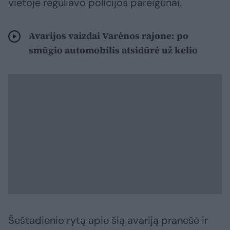
vietoje reguliavo policijos pareigūnai.
Avarijos vaizdai Varėnos rajone: po
smūgio automobilis atsidūrė už kelio
Šeštadienio rytą apie šią avariją pranešė ir