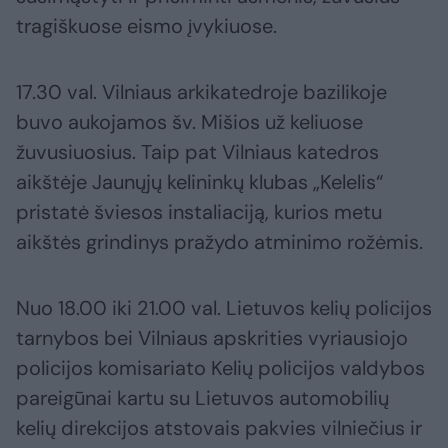
tragiškuose eismo įvykiuose.
17.30 val. Vilniaus arkikatedroje bazilikoje
buvo aukojamos šv. Mišios už keliuose
žuvusiuosius. Taip pat Vilniaus katedros
aikštėje Jaunųjų kelininkų klubas „Kelelis“
pristatė šviesos instaliaciją, kurios metu
aikštės grindinys pražydo atminimo rožėmis.
Nuo 18.00 iki 21.00 val. Lietuvos kelių policijos
tarnybos bei Vilniaus apskrities vyriausiojo
policijos komisariato Kelių policijos valdybos
pareigūnai kartu su Lietuvos automobilių
kelių direkcijos atstovais pakvies vilniečius ir