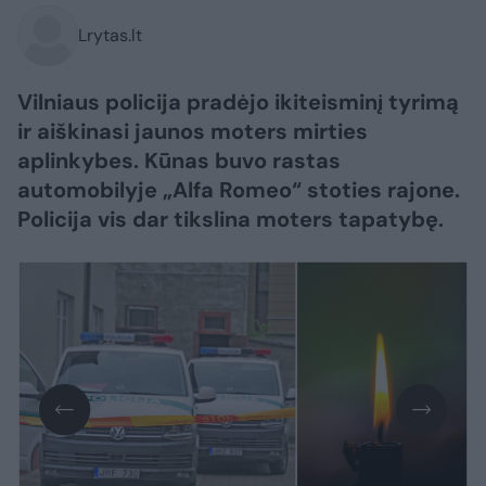
Lrytas.lt
Vilniaus policija pradėjo ikiteisminį tyrimą
ir aiškinasi jaunos moters mirties
aplinkybes. Kūnas buvo rastas
automobilyje „Alfa Romeo“ stoties rajone.
Policija vis dar tikslina moters tapatybę.