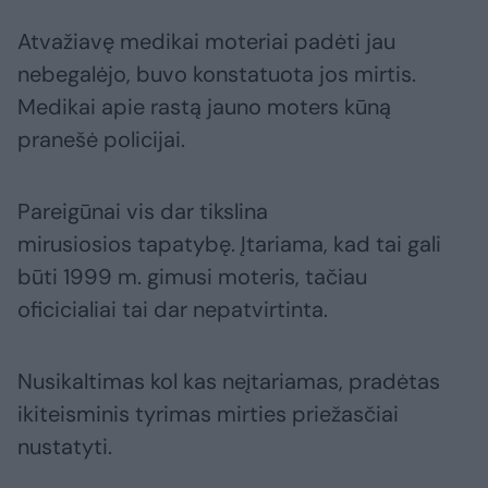
Atvažiavę medikai moteriai padėti jau
nebegalėjo, buvo konstatuota jos mirtis.
Medikai apie rastą jauno moters kūną
pranešė policijai.
Pareigūnai vis dar tikslina
mirusiosios tapatybę. Įtariama, kad tai gali
būti 1999 m. gimusi moteris, tačiau
oficicialiai tai dar nepatvirtinta.
Nusikaltimas kol kas neįtariamas, pradėtas
ikiteisminis tyrimas mirties priežasčiai
nustatyti.