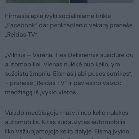
Pirmasis apie įvykį socialiniame tinkle
„Facebook“ dar penktadienio vakarą pranešė
„Reidas TV“.
„Vilnius – Varėna. Ties Deksnėmis susidūrė du
automobiliai. Vienas nulėkė nuo kelio, yra
sužeistų žmonių. Eismas į abi puses sutrikęs“,
- pranešė „Reidas TV“ ir paviešino vaizdo
medžiagą iš įvykio vietos.
Vaizdo medžiagoje matyti nuo kelio nulėkęs
automobilis. Kitas sudaužytas automobilis
liko važiuojamojoje kelio dalyje. Eismą įvykio