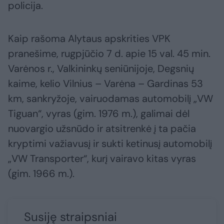
policija.
Kaip rašoma Alytaus apskrities VPK
pranešime, rugpjūčio 7 d. apie 15 val. 45 min.
Varėnos r., Valkininkų seniūnijoje, Degsnių
kaime, kelio Vilnius – Varėna – Gardinas 53
km, sankryžoje, vairuodamas automobilį „VW
Tiguan“, vyras (gim. 1976 m.), galimai dėl
nuovargio užsnūdo ir atsitrenkė į ta pačia
kryptimi važiavusį ir sukti ketinusį automobilį
„VW Transporter“, kurį vairavo kitas vyras
(gim. 1966 m.).
Susiję straipsniai