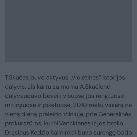
T.Skučas buvo aktyvus „violetinės“ istorijos
dalyvis. Jis kartu su mama A.Skučiene
dalyvaudavo beveik visuose jos rengtuose
mitinguose ir piketuose, 2010 metų vasarą ne
vieną dieną praleido Vilniuje, prie Generalinės
prokuratūros, kur N.Venckienės ir jos brolio
Drąsiaus Kedžio šalininkai buvo surengę bado