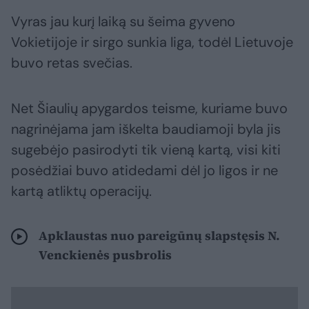
Vyras jau kurį laiką su šeima gyveno
Vokietijoje ir sirgo sunkia liga, todėl Lietuvoje
buvo retas svečias.
Net Šiaulių apygardos teisme, kuriame buvo
nagrinėjama jam iškelta baudiamoji byla jis
sugebėjo pasirodyti tik vieną kartą, visi kiti
posėdžiai buvo atidedami dėl jo ligos ir ne
kartą atliktų operacijų.
Apklaustas nuo pareigūnų slapstęsis N.
Venckienės pusbrolis