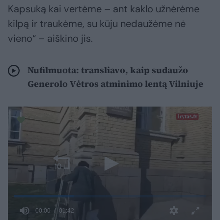
Kapsuką kai vertėme – ant kaklo užnėrėme
kilpą ir traukėme, su kūju nedaužėme nė
vieno“ – aiškino jis.
Nufilmuota: transliavo, kaip sudaužo
Generolo Vėtros atminimo lentą Vilniuje