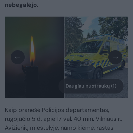
nebegalėjo.
Daugiau nuotraukų (1)
Kaip pranešė Policijos departamentas,
rugpjūčio 5 d. apie 17 val. 40 min. Vilniaus r.,
Avižienių miestelyje, namo kieme, rastas