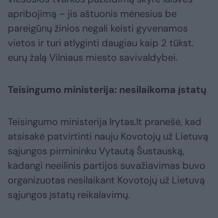
apribojimą – jis aštuonis mėnesius be
pareigūnų žinios negali keisti gyvenamos
vietos ir turi atlyginti daugiau kaip 2 tūkst.
eurų žalą Vilniaus miesto savivaldybei.
Teisingumo ministerija: nesilaikoma įstatų
Teisingumo ministerija lrytas.lt pranešė, kad
atsisakė patvirtinti nauju Kovotojų už Lietuvą
sąjungos pirmininku Vytautą Šustauską,
kadangi neeilinis partijos suvažiavimas buvo
organizuotas nesilaikant Kovotojų už Lietuvą
sąjungos įstatų reikalavimų.