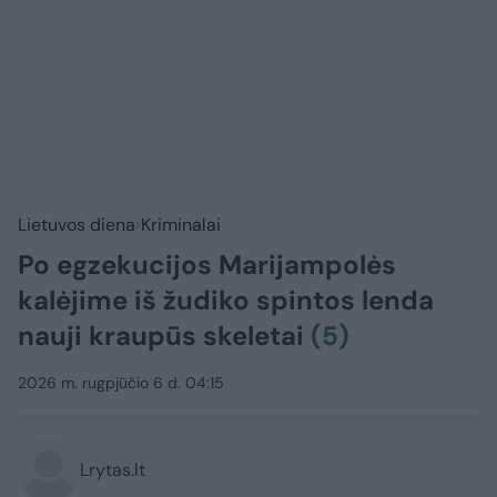
Lietuvos diena
Kriminalai
Po egzekucijos Marijampolės
kalėjime iš žudiko spintos lenda
nauji kraupūs skeletai
(5)
2026 m. rugpjūčio 6 d. 04:15
Lrytas.lt