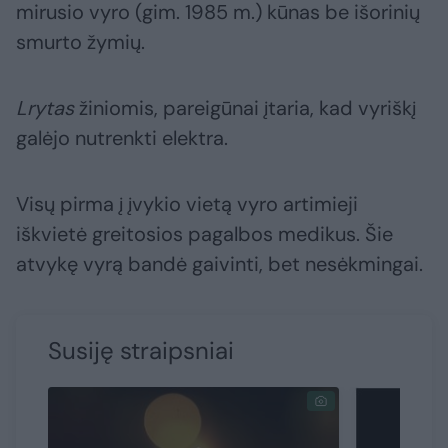
mirusio vyro (gim. 1985 m.) kūnas be išorinių
smurto žymių.
Lrytas
žiniomis, pareigūnai įtaria, kad vyriškį
galėjo nutrenkti elektra.
Visų pirma į įvykio vietą vyro artimieji
iškvietė greitosios pagalbos medikus. Šie
atvykę vyrą bandė gaivinti, bet nesėkmingai.
Susiję straipsniai