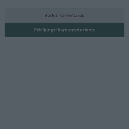
Rodyti komentarus
Prisijungti komentatoriams