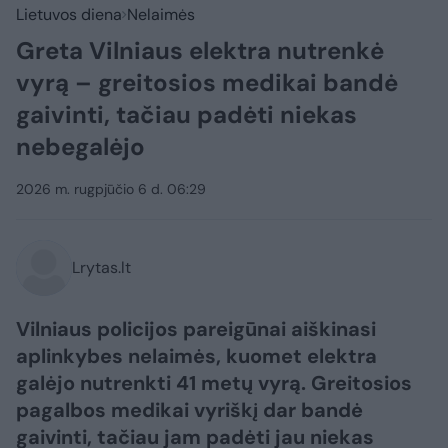
Lietuvos diena
Nelaimės
Greta Vilniaus elektra nutrenkė
vyrą – greitosios medikai bandė
gaivinti, tačiau padėti niekas
nebegalėjo
2026 m. rugpjūčio 6 d. 06:29
Lrytas.lt
Vilniaus policijos pareigūnai aiškinasi
aplinkybes nelaimės, kuomet elektra
galėjo nutrenkti 41 metų vyrą. Greitosios
pagalbos medikai vyriškį dar bandė
gaivinti, tačiau jam padėti jau niekas