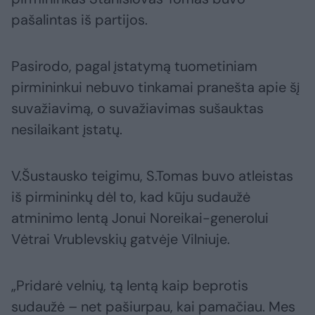
pašalintas iš partijos.
Pasirodo, pagal įstatymą tuometiniam
pirmininkui nebuvo tinkamai pranešta apie šį
suvažiavimą, o suvažiavimas sušauktas
nesilaikant įstatų.
V.Šustausko teigimu, S.Tomas buvo atleistas
iš pirmininkų dėl to, kad kūju sudaužė
atminimo lentą Jonui Noreikai-generolui
Vėtrai Vrublevskių gatvėje Vilniuje.
„Pridarė velnių, tą lentą kaip beprotis
sudaužė – net pašiurpau, kai pamačiau. Mes