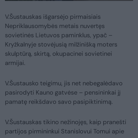
V.Šustauskas išgarsėjo pirmaisiais
Nepriklausomybės metais nuvertęs
sovietinės Lietuvos paminklus, ypač –
Kryžkalnyje stovėjusią milžinišką moters
skulptūrą, skirtą, okupacinei sovietinei
armijai.
V.Šustausko teigimu, jis net nebegalėdavo
pasirodyti Kauno gatvėse – pensininkai jį
pamatę reikšdavo savo pasipiktinimą.
V.Šustauskas tikino nežinojęs, kaip pranešti
partijos pirmininkui Stanislovui Tomui apie