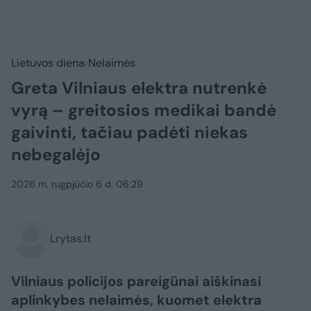
Lietuvos diena
Nelaimės
Greta Vilniaus elektra nutrenkė
vyrą – greitosios medikai bandė
gaivinti, tačiau padėti niekas
nebegalėjo
2026 m. rugpjūčio 6 d. 06:29
Lrytas.lt
Vilniaus policijos pareigūnai aiškinasi
aplinkybes nelaimės, kuomet elektra