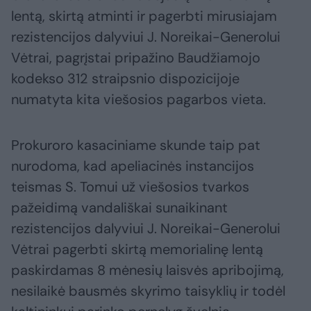
lentą, skirtą atminti ir pagerbti mirusiajam
rezistencijos dalyviui J. Noreikai-Generolui
Vėtrai, pagrįstai pripažino Baudžiamojo
kodekso 312 straipsnio dispozicijoje
numatyta kita viešosios pagarbos vieta.
Prokuroro kasaciniame skunde taip pat
nurodoma, kad apeliacinės instancijos
teismas S. Tomui už viešosios tvarkos
pažeidimą vandališkai sunaikinant
rezistencijos dalyviui J. Noreikai-Generolui
Vėtrai pagerbti skirtą memorialinę lentą
paskirdamas 8 mėnesių laisvės apribojimą,
nesilaikė bausmės skyrimo taisyklių ir todėl