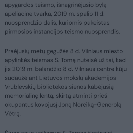
apygardos teismo, išnagrinėjusio bylą
apeliacine tvarka, 2019 m. spalio 11 d.
nuosprendžio dalis, kuriomis pakeistas
pirmosios instancijos teismo nuosprendis.
Praėjusių metų gegužės 8 d. Vilniaus miesto
apylinkės teismas S. Tomą nuteisė už tai, kad
jis 2019 m. balandžio 8 d. Vilniaus centre kūju
sudaužė ant Lietuvos mokslų akademijos
Vrublevskių bibliotekos sienos kabėjusią
memorialinę lentą, skirtą atminti prieš
okupantus kovojusį Joną Noreiką-Generolą
Vėtrą.