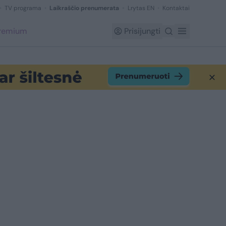
TV programa
Laikraščio prenumerata
Lrytas EN
Kontaktai
Premium
Prisijungti