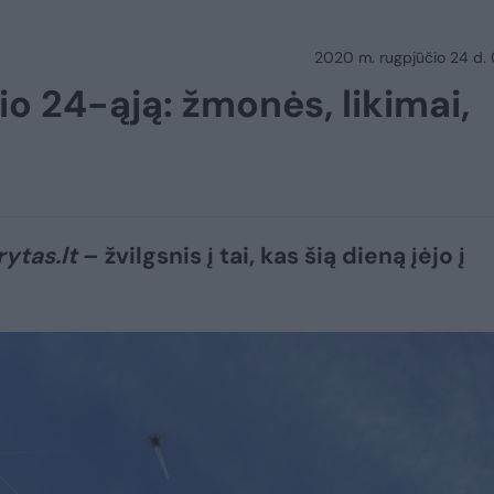
2020 m. rugpjūčio 24 d.
čio 24-ąją: žmonės, likimai,
rytas.lt
– žvilgsnis į tai, kas šią dieną įėjo į