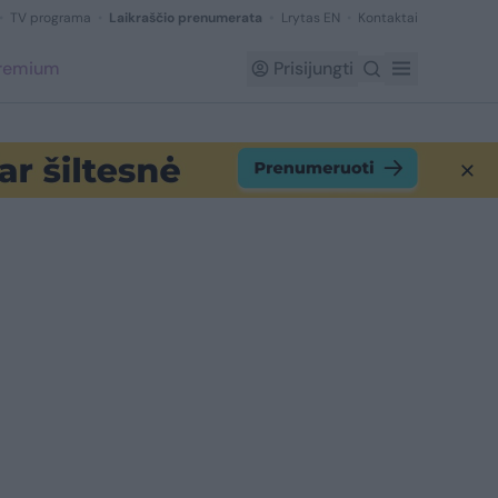
TV programa
Laikraščio prenumerata
Lrytas EN
Kontaktai
Premium
Prisijungti