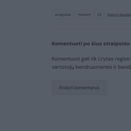
emigratai
^Instant
ES
Rodyti daugia
Komentuoti po šiuo straipsniu
Komentuoti gali tik Lrytas registru
vartotojų bendruomenės ir bend
Rodyti komentarus