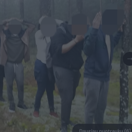
Daugiau nuotraukų (6)