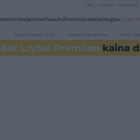
Orai
Lrytas.tv
Horoskopai
iena
Verslas
Sportas
Pasaulis
Žmonės
Sveikata
Daugiau
Lrytas 
e
Europos burės 2026
Gyvenu, ne skrolinu
Darbo ske