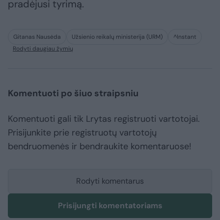
pradėjusi tyrimą.
Gitanas Nausėda
Užsienio reikalų ministerija (URM)
^Instant
Rodyti daugiau žymių
Komentuoti po šiuo straipsniu
Komentuoti gali tik Lrytas registruoti vartotojai.
Prisijunkite prie registruotų vartotojų
bendruomenės ir bendraukite komentaruose!
Rodyti komentarus
Prisijungti komentatoriams