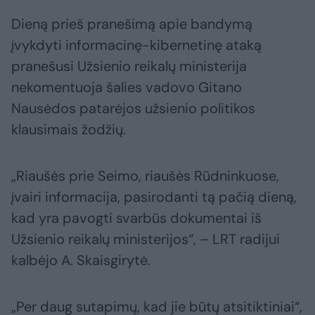
Dieną prieš pranešimą apie bandymą
įvykdyti informacinę-kibernetinę ataką
pranešusi Užsienio reikalų ministerija
nekomentuoja šalies vadovo Gitano
Nausėdos patarėjos užsienio politikos
klausimais žodžių.
„Riaušės prie Seimo, riaušės Rūdninkuose,
įvairi informacija, pasirodanti tą pačią dieną,
kad yra pavogti svarbūs dokumentai iš
Užsienio reikalų ministerijos“, – LRT radijui
kalbėjo A. Skaisgirytė.
„Per daug sutapimų, kad jie būtų atsitiktiniai“,