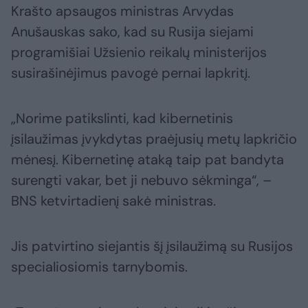
Krašto apsaugos ministras Arvydas
Anušauskas sako, kad su Rusija siejami
programišiai Užsienio reikalų ministerijos
susirašinėjimus pavogė pernai lapkritį.
„Norime patikslinti, kad kibernetinis
įsilaužimas įvykdytas praėjusių metų lapkričio
mėnesį. Kibernetinę ataką taip pat bandyta
surengti vakar, bet ji nebuvo sėkminga“, –
BNS ketvirtadienį sakė ministras.
Jis patvirtino siejantis šį įsilaužimą su Rusijos
specialiosiomis tarnybomis.