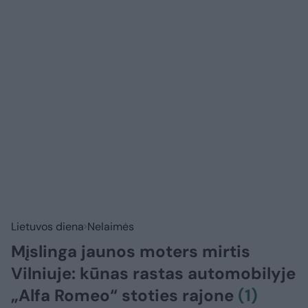
Lietuvos diena
Nelaimės
Mįslinga jaunos moters mirtis
Vilniuje: kūnas rastas automobilyje
„Alfa Romeo“ stoties rajone
(1)