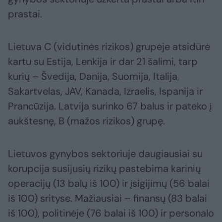
prastai.
Lietuva C (vidutinės rizikos) grupėje atsidūrė
kartu su Estija, Lenkija ir dar 21 šalimi, tarp
kurių – Švedija, Danija, Suomija, Italija,
Sakartvelas, JAV, Kanada, Izraelis, Ispanija ir
Prancūzija. Latvija surinko 67 balus ir pateko į
aukštesnę, B (mažos rizikos) grupę.
Lietuvos gynybos sektoriuje daugiausiai su
korupcija susijusių rizikų pastebima karinių
operacijų (13 balų iš 100) ir įsigijimų (56 balai
iš 100) srityse. Mažiausiai – finansų (83 balai
iš 100), politinėje (76 balai iš 100) ir personalo