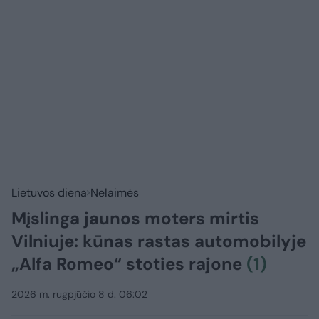
Lietuvos diena
Nelaimės
Mįslinga jaunos moters mirtis
Vilniuje: kūnas rastas automobilyje
„Alfa Romeo“ stoties rajone
(1)
2026 m. rugpjūčio 8 d. 06:02