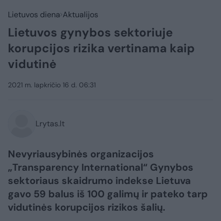
Lietuvos diena
Aktualijos
Lietuvos gynybos sektoriuje
korupcijos rizika vertinama kaip
vidutinė
2021 m. lapkričio 16 d. 06:31
Lrytas.lt
Nevyriausybinės organizacijos
„Transparency International“ Gynybos
sektoriaus skaidrumo indekse Lietuva
gavo 59 balus iš 100 galimų ir pateko tarp
vidutinės korupcijos rizikos šalių.