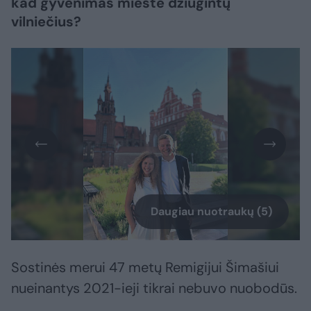
kad gyvenimas mieste džiugintų
vilniečius?
Daugiau nuotraukų (5)
Sostinės merui 47 metų Remigijui Šimašiui
nueinantys 2021-ieji tikrai nebuvo nuobodūs.