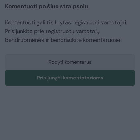
Komentuoti po šiuo straipsniu
Komentuoti gali tik Lrytas registruoti vartotojai.
Prisijunkite prie registruotų vartotojų
bendruomenės ir bendraukite komentaruose!
Rodyti komentarus
Prisijungti komentatoriams