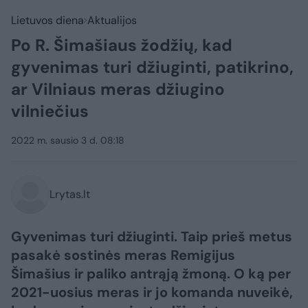
Lietuvos diena
Aktualijos
Po R. Šimašiaus žodžių, kad
gyvenimas turi džiuginti, patikrino,
ar Vilniaus meras džiugino
vilniečius
2022 m. sausio 3 d. 08:18
Lrytas.lt
Gyvenimas turi džiuginti. Taip prieš metus
pasakė sostinės meras Remigijus
Šimašius ir paliko antrąją žmoną. O ką per
2021-uosius meras ir jo komanda nuveikė,