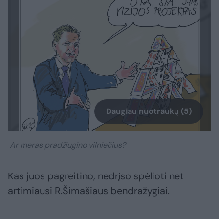
Daugiau nuotraukų (5)
Ar meras pradžiugino vilniečius?
Kas juos pagreitino, nedrįso spėlioti net
artimiausi R.Šimašiaus bendražygiai.