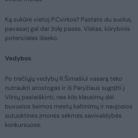
Ką sukūrė vietoj P.Cvirkos? Pastatė du suolus,
pavasarį gal dar žolę pasės. Viskas, kūrybinis
potencialas išseko.
Vedybos
Po trečiųjų vedybų R.Šimašiui vasarą teko
nutraukti atostogas ir iš Paryžiaus sugrįžti į
Vilnių pasiaiškinti, nes kilo klausimų dėl
buvusios šeimos mestų kaltinimų ir naujosios
sutuoktinės įmonės sėkmės savivaldybės
konkursuose.