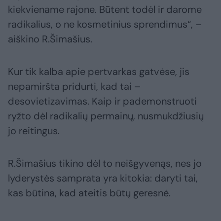
kiekviename rajone. Būtent todėl ir darome
radikalius, o ne kosmetinius sprendimus“, –
aiškino R.Šimašius.
Kur tik kalba apie pertvarkas gatvėse, jis
nepamiršta pridurti, kad tai –
desovietizavimas. Kaip ir pademonstruoti
ryžto dėl radikalių permainų, nusmukdžiusių
jo reitingus.
R.Šimašius tikino dėl to neišgyvenąs, nes jo
lyderystės samprata yra kitokia: daryti tai,
kas būtina, kad ateitis būtų geresnė.