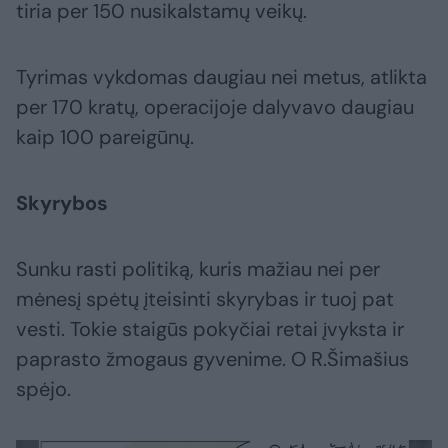
tiria per 150 nusikalstamų veikų.
Tyrimas vykdomas daugiau nei metus, atlikta
per 170 kratų, operacijoje dalyvavo daugiau
kaip 100 pareigūnų.
Skyrybos
Sunku rasti politiką, kuris mažiau nei per
mėnesį spėtų įteisinti skyrybas ir tuoj pat
vesti. Tokie staigūs pokyčiai retai įvyksta ir
paprasto žmogaus gyvenime. O R.Šimašius
spėjo.