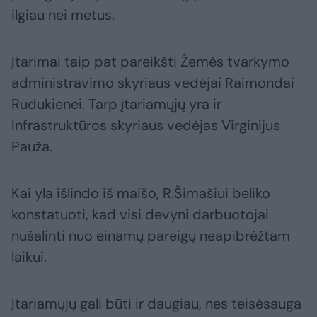
ilgiau nei metus.
Įtarimai taip pat pareikšti Žemės tvarkymo
administravimo skyriaus vedėjai Raimondai
Rudukienei. Tarp įtariamųjų yra ir
Infrastruktūros skyriaus vedėjas Virginijus
Pauža.
Kai yla išlindo iš maišo, R.Šimašiui beliko
konstatuoti, kad visi devyni darbuotojai
nušalinti nuo einamų pareigų neapibrėžtam
laikui.
Įtariamųjų gali būti ir daugiau, nes teisėsauga