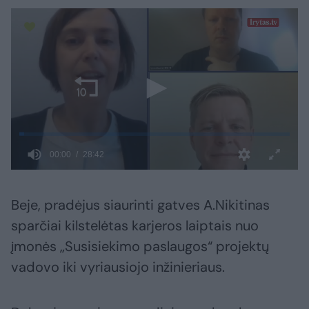
Beje, pradėjus siaurinti gatves A.Nikitinas
sparčiai kilstelėtas karjeros laiptais nuo
įmonės „Susisiekimo paslaugos“ projektų
vadovo iki vyriausiojo inžinieriaus.