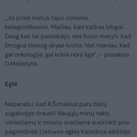
„Jis prieš metus tapo irzlesnis,
kategoriškesnis. Mačiau, kad kažkas blogai.
Daug kas tai pastebėjo, nes buvo matyti, kad
žmogus tiesiog akyse krinta. Net maniau, kad
gal onkologija, gal kokia nors liga“, – pasakojo
D.Meiželytė.
Eglė
Nepanašu, kad R.Šimašius pats būtų
sugalvojęs drausti Naujųjų metų naktį
vilniečiams ir miesto svečiams susirinkti prie
pagrindinės Lietuvos eglės Katedros aikštėje.