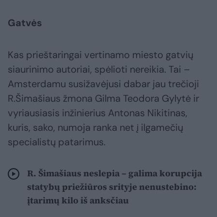
Gatvės
Kas prieštaringai vertinamo miesto gatvių
siaurinimo autoriai, spėlioti nereikia. Tai –
Amsterdamu susižavėjusi dabar jau trečioji
R.Šimašiaus žmona Gilma Teodora Gylytė ir
vyriausiasis inžinierius Antonas Nikitinas,
kuris, sako, numoja ranka net į ilgamečių
specialistų patarimus.
R. Šimašiaus neslepia – galima korupcija
statybų priežiūros srityje nenustebino:
įtarimų kilo iš anksčiau