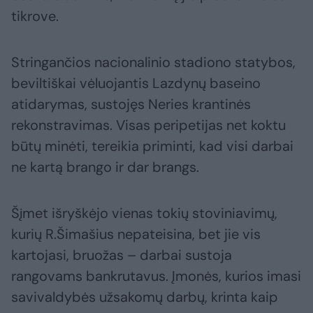
tikrove.
Stringančios nacionalinio stadiono statybos,
beviltiškai vėluojantis Lazdynų baseino
atidarymas, sustojęs Neries krantinės
rekonstravimas. Visas peripetijas net koktu
būtų minėti, tereikia priminti, kad visi darbai
ne kartą brango ir dar brangs.
Šįmet išryškėjo vienas tokių stoviniavimų,
kurių R.Šimašius nepateisina, bet jie vis
kartojasi, bruožas – darbai sustoja
rangovams bankrutavus. Įmonės, kurios imasi
savivaldybės užsakomų darbų, krinta kaip