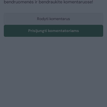
bendruomenės ir bendraukite komentaruose!
Rodyti komentarus
Prisijungti komentatoriams