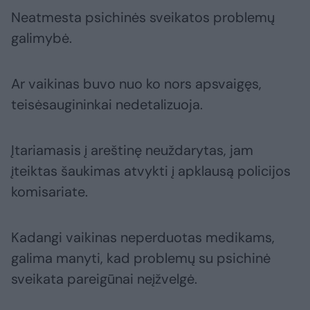
Neatmesta psichinės sveikatos problemų
galimybė.
Ar vaikinas buvo nuo ko nors apsvaigęs,
teisėsaugininkai nedetalizuoja.
Įtariamasis į areštinę neuždarytas, jam
įteiktas šaukimas atvykti į apklausą policijos
komisariate.
Kadangi vaikinas neperduotas medikams,
galima manyti, kad problemų su psichinė
sveikata pareigūnai neįžvelgė.