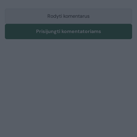
Rodyti komentarus
Prisijungti komentatoriams