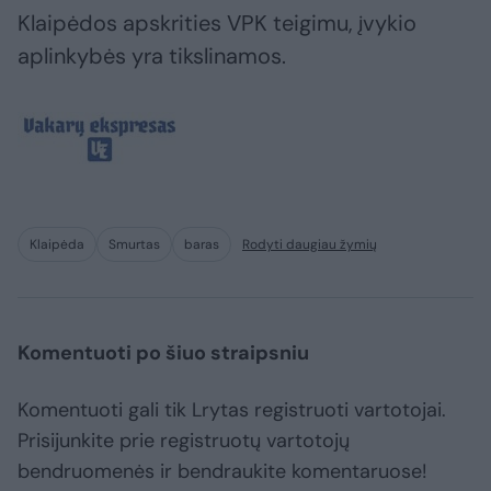
Klaipėdos apskrities VPK teigimu, įvykio
aplinkybės yra tikslinamos.
Klaipėda
Smurtas
baras
Rodyti daugiau žymių
Komentuoti po šiuo straipsniu
Komentuoti gali tik Lrytas registruoti vartotojai.
Prisijunkite prie registruotų vartotojų
bendruomenės ir bendraukite komentaruose!