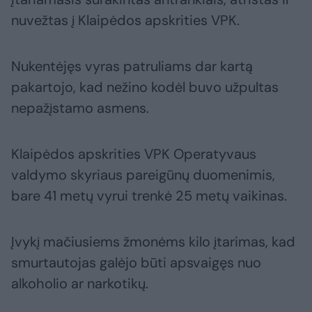
nuvežtas į Klaipėdos apskrities VPK.
Nukentėjęs vyras patruliams dar kartą
pakartojo, kad nežino kodėl buvo užpultas
nepažįstamo asmens.
Klaipėdos apskrities VPK Operatyvaus
valdymo skyriaus pareigūnų duomenimis,
bare 41 metų vyrui trenkė 25 metų vaikinas.
Įvykį mačiusiems žmonėms kilo įtarimas, kad
smurtautojas galėjo būti apsvaigęs nuo
alkoholio ar narkotikų.