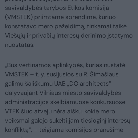
savivaldybės tarybos Etikos komisija
(VMSTEK) priimtame sprendime, kuriuo
konstatavo mero pažeidimą, tinkamai taikė
Viešųjų ir privačių interesų derinimo įstatymo
nuostatas.
„Bus vertinamos aplinkybės, kurias nustatė
VMSTEK – t. y. susijusios su R. Šimašiaus
galimu šališkumu UAB „DO architects“
dalyvaujant Vilniaus miesto savivaldybės
administracijos skelbiamuose konkursuose.
VTEK šiuo atveju nėra aišku, kokie mero
veiksmai galėjo sukelti jam tiesioginį interesų
konfliktą“, – teigiama komisijos pranešime