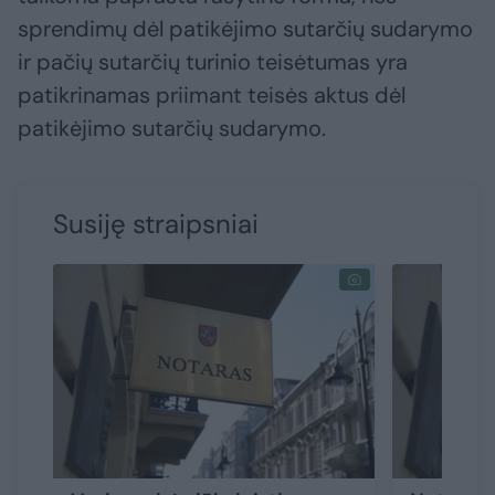
sprendimų dėl patikėjimo sutarčių sudarymo
ir pačių sutarčių turinio teisėtumas yra
patikrinamas priimant teisės aktus dėl
patikėjimo sutarčių sudarymo.
Susiję straipsniai