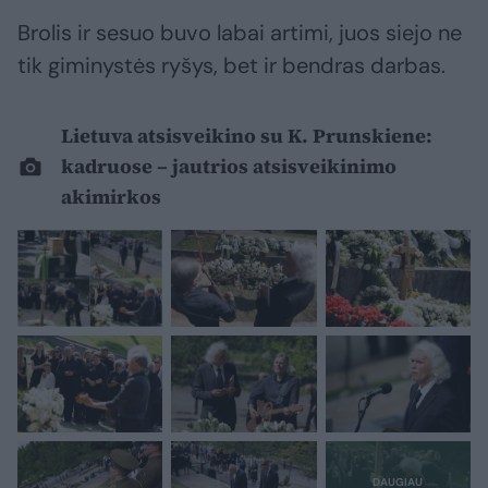
Brolis ir sesuo buvo labai artimi, juos siejo ne
tik giminystės ryšys, bet ir bendras darbas.
Lietuva atsisveikino su K. Prunskiene:
kadruose – jautrios atsisveikinimo
akimirkos