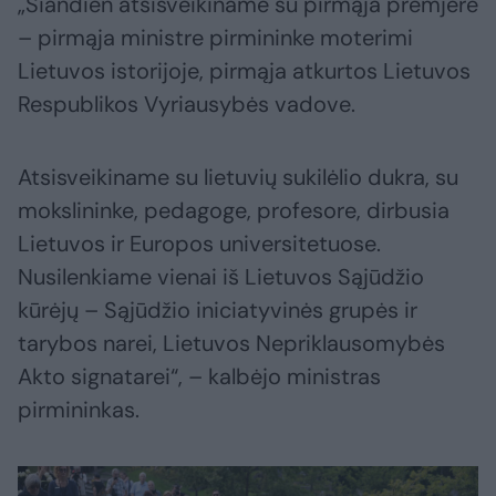
„Šiandien atsisveikiname su pirmąja premjere
– pirmąja ministre pirmininke moterimi
Lietuvos istorijoje, pirmąja atkurtos Lietuvos
Respublikos Vyriausybės vadove.
Atsisveikiname su lietuvių sukilėlio dukra, su
mokslininke, pedagoge, profesore, dirbusia
Lietuvos ir Europos universitetuose.
Nusilenkiame vienai iš Lietuvos Sąjūdžio
kūrėjų – Sąjūdžio iniciatyvinės grupės ir
tarybos narei, Lietuvos Nepriklausomybės
Akto signatarei“, – kalbėjo ministras
pirmininkas.