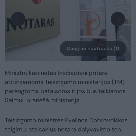
Daugiau nuotraukų (1)
Ministrų kabinetas trečiadienį pritarė
atitinkamoms Teisingumo ministerijos (TM)
parengtoms pataisoms ir jos bus teikiamos
Seimui, pranešė ministerija.
Teisingumo ministrės Evelinos Dobrovolskos
teigimu, atsisakius notaro dalyvavimo ten,