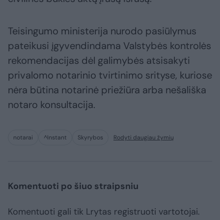
Teisingumo ministerija nurodo pasiūlymus
pateikusi įgyvendindama Valstybės kontrolės
rekomendacijas dėl galimybės atsisakyti
privalomo notarinio tvirtinimo srityse, kuriose
nėra būtina notarinė priežiūra arba nešališka
notaro konsultacija.
notarai
^Instant
Skyrybos
Rodyti daugiau žymių
Komentuoti po šiuo straipsniu
Komentuoti gali tik Lrytas registruoti vartotojai.