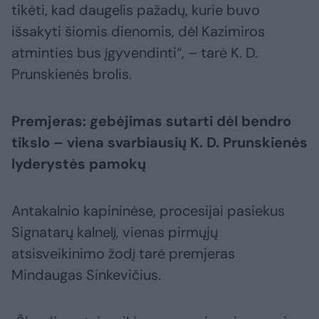
tikėti, kad daugelis pažadų, kurie buvo
išsakyti šiomis dienomis, dėl Kazimiros
atminties bus įgyvendinti“, – tarė K. D.
Prunskienės brolis.
Premjeras: gebėjimas sutarti dėl bendro
tikslo – viena svarbiausių K. D. Prunskienės
lyderystės pamokų
Antakalnio kapininėse, procesijai pasiekus
Signatarų kalnelį, vienas pirmųjų
atsisveikinimo žodį tarė premjeras
Mindaugas Sinkevičius.