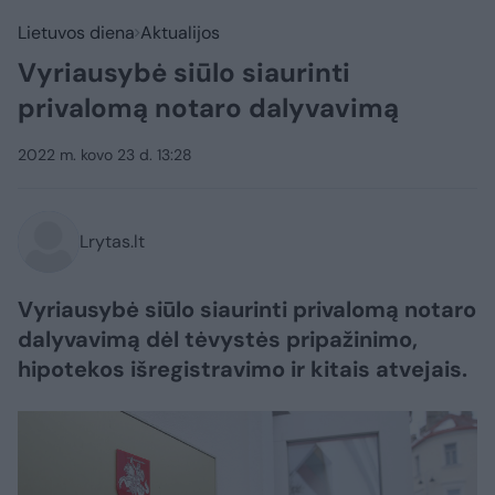
Lietuvos diena
Aktualijos
Vyriausybė siūlo siaurinti
privalomą notaro dalyvavimą
2022 m. kovo 23 d. 13:28
Lrytas.lt
Vyriausybė siūlo siaurinti privalomą notaro
dalyvavimą dėl tėvystės pripažinimo,
hipotekos išregistravimo ir kitais atvejais.