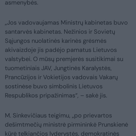
asmenybės.
„Jos vadovaujamas Ministrų kabinetas buvo
santarvės kabinetas. Nežinios ir Sovietų
Sąjungos nuolatinės karinės grėsmės
akivaizdoje jis padėjo pamatus Lietuvos
valstybei. O mūsų premjerės susitikimai su
tuometiniais JAV, Jungtinės Karalystės,
Prancūzijos ir Vokietijos vadovais Vakarų
sostinėse buvo simbolinis Lietuvos
Respublikos pripažinimas“, – sakė jis.
M. Sinkevičiaus teigimu, „po prievartos
dešimtmečių ministrė pirmininkė Prunskienė
kūrė telkiančios lyderystės, demokratinės