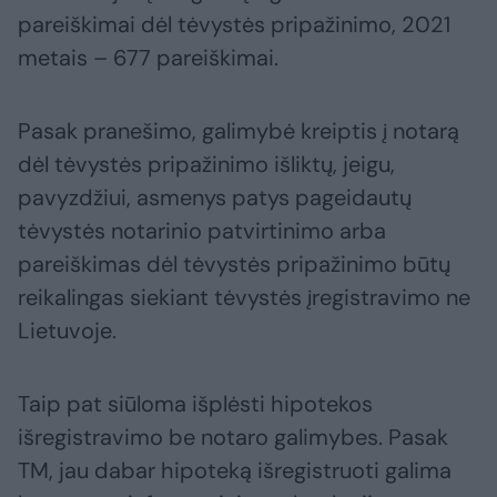
pareiškimai dėl tėvystės pripažinimo, 2021
metais – 677 pareiškimai.
Pasak pranešimo, galimybė kreiptis į notarą
dėl tėvystės pripažinimo išliktų, jeigu,
pavyzdžiui, asmenys patys pageidautų
tėvystės notarinio patvirtinimo arba
pareiškimas dėl tėvystės pripažinimo būtų
reikalingas siekiant tėvystės įregistravimo ne
Lietuvoje.
Taip pat siūloma išplėsti hipotekos
išregistravimo be notaro galimybes. Pasak
TM, jau dabar hipoteką išregistruoti galima