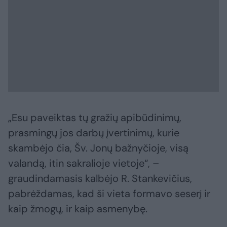
„Esu paveiktas tų gražių apibūdinimų,
prasmingų jos darbų įvertinimų, kurie
skambėjo čia, Šv. Jonų bažnyčioje, visą
valandą, itin sakralioje vietoje“, –
graudindamasis kalbėjo R. Stankevičius,
pabrėždamas, kad ši vieta formavo seserį ir
kaip žmogų, ir kaip asmenybę.