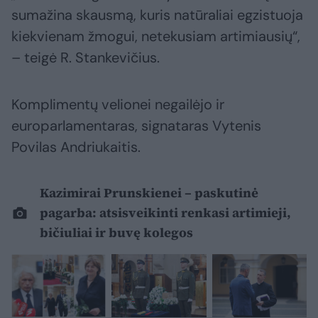
sumažina skausmą, kuris natūraliai egzistuoja
kiekvienam žmogui, netekusiam artimiausių“,
– teigė R. Stankevičius.
Komplimentų velionei negailėjo ir
europarlamentaras, signataras Vytenis
Povilas Andriukaitis.
Kazimirai Prunskienei – paskutinė
pagarba: atsisveikinti renkasi artimieji,
bičiuliai ir buvę kolegos