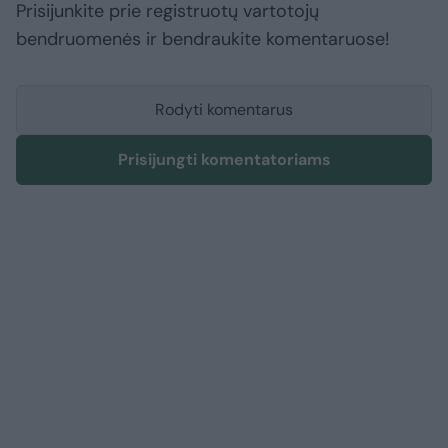
Prisijunkite prie registruotų vartotojų
bendruomenės ir bendraukite komentaruose!
Rodyti komentarus
Prisijungti komentatoriams