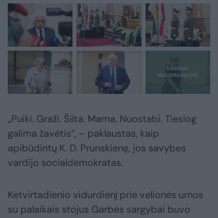
„Puiki. Graži. Šilta. Mama. Nuostabi. Tiesiog
galima žavėtis“, – paklaustas, kaip
apibūdintų K. D. Prunskienę, jos savybes
vardijo socialdemokratas.
Ketvirtadienio vidurdienį prie velionės urnos
su palaikais stojus Garbės sargybai buvo