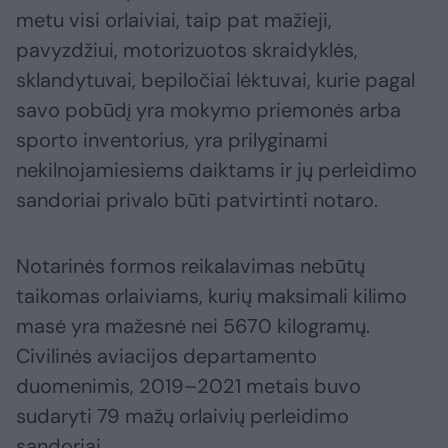
metu visi orlaiviai, taip pat mažieji,
pavyzdžiui, motorizuotos skraidyklės,
sklandytuvai, bepiločiai lėktuvai, kurie pagal
savo pobūdį yra mokymo priemonės arba
sporto inventorius, yra prilyginami
nekilnojamiesiems daiktams ir jų perleidimo
sandoriai privalo būti patvirtinti notaro.
Notarinės formos reikalavimas nebūtų
taikomas orlaiviams, kurių maksimali kilimo
masė yra mažesnė nei 5670 kilogramų.
Civilinės aviacijos departamento
duomenimis, 2019–2021 metais buvo
sudaryti 79 mažų orlaivių perleidimo
sandoriai.