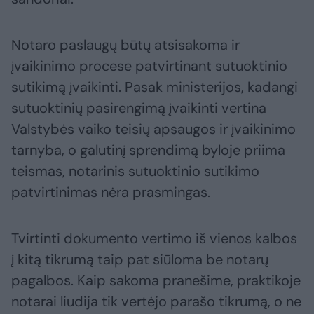
Notaro paslaugų būtų atsisakoma ir
įvaikinimo procese patvirtinant sutuoktinio
sutikimą įvaikinti. Pasak ministerijos, kadangi
sutuoktinių pasirengimą įvaikinti vertina
Valstybės vaiko teisių apsaugos ir įvaikinimo
tarnyba, o galutinį sprendimą byloje priima
teismas, notarinis sutuoktinio sutikimo
patvirtinimas nėra prasmingas.
Tvirtinti dokumento vertimo iš vienos kalbos
į kitą tikrumą taip pat siūloma be notarų
pagalbos. Kaip sakoma pranešime, praktikoje
notarai liudija tik vertėjo parašo tikrumą, o ne