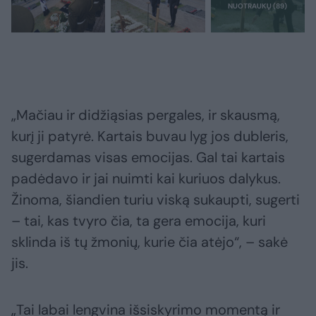
„Mačiau ir didžiąsias pergales, ir skausmą,
kurį ji patyrė. Kartais buvau lyg jos dubleris,
sugerdamas visas emocijas. Gal tai kartais
padėdavo ir jai nuimti kai kuriuos dalykus.
Žinoma, šiandien turiu viską sukaupti, sugerti
– tai, kas tvyro čia, ta gera emocija, kuri
sklinda iš tų žmonių, kurie čia atėjo“, – sakė
jis.
„Tai labai lengvina išsiskyrimo momentą ir