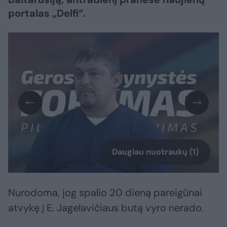
portalas „Delfi“.
Daugiau nuotraukų (1)
Nurodoma, jog spalio 20 dieną pareigūnai
atvykę į E. Jagelavičiaus butą vyro nerado.