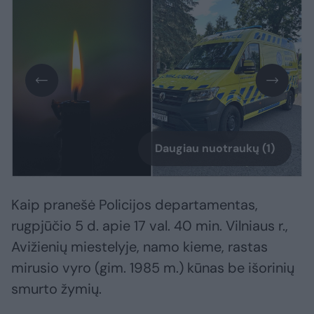
Daugiau nuotraukų (1)
Kaip pranešė Policijos departamentas,
rugpjūčio 5 d. apie 17 val. 40 min. Vilniaus r.,
Avižienių miestelyje, namo kieme, rastas
mirusio vyro (gim. 1985 m.) kūnas be išorinių
smurto žymių.