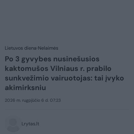
Lietuvos diena
Nelaimės
Po 3 gyvybes nusinešusios
kaktomušos Vilniaus r. prabilo
sunkvežimio vairuotojas: tai įvyko
akimirksniu
2026 m. rugpjūčio 6 d. 07:23
Lrytas.lt