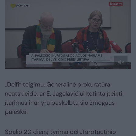
„Delfi“ teigimu, Generalinė prokuratūra
neatskleidė, ar E. Jagelavičiui ketinta įteikti
įtarimus ir ar yra paskelbta šio žmogaus
paieška.
Spalio 20 dieną tyrimą dėl „Tarptautinio