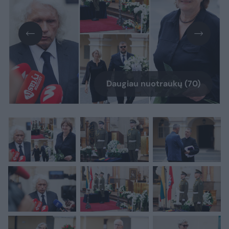
Daugiau nuotraukų (70)