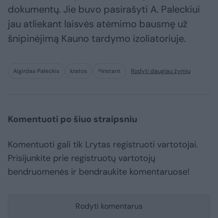
dokumentų. Jie buvo pasirašyti A. Paleckiui
jau atliekant laisvės atėmimo bausmę už
šnipinėjimą Kauno tardymo izoliatoriuje.
Algirdas Paleckis
kratos
^Instant
Rodyti daugiau žymių
Komentuoti po šiuo straipsniu
Komentuoti gali tik Lrytas registruoti vartotojai.
Prisijunkite prie registruotų vartotojų
bendruomenės ir bendraukite komentaruose!
Rodyti komentarus