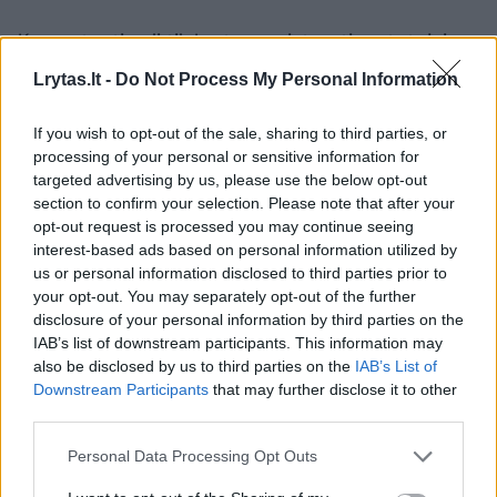
Komentuoti gali tik Lrytas registruoti vartotojai.
Prisijunkite prie registruotų vartotojų
Lrytas.lt -
Do Not Process My Personal Information
bendruomenės ir bendraukite komentaruose!
If you wish to opt-out of the sale, sharing to third parties, or
processing of your personal or sensitive information for
Rodyti komentarus
targeted advertising by us, please use the below opt-out
section to confirm your selection. Please note that after your
opt-out request is processed you may continue seeing
Prisijungti komentatoriams
interest-based ads based on personal information utilized by
us or personal information disclosed to third parties prior to
your opt-out. You may separately opt-out of the further
disclosure of your personal information by third parties on the
IAB’s list of downstream participants. This information may
also be disclosed by us to third parties on the
IAB’s List of
Downstream Participants
that may further disclose it to other
third parties.
Personal Data Processing Opt Outs