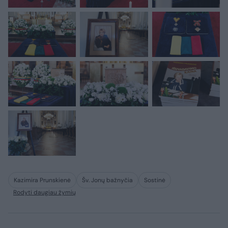
Kazimira Prunskienė
Šv. Jonų bažnyčia
Sostinė
Rodyti daugiau žymių