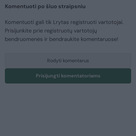
Komentuoti po šiuo straipsniu
Komentuoti gali tik Lrytas registruoti vartotojai.
Prisijunkite prie registruotų vartotojų
bendruomenės ir bendraukite komentaruose!
Rodyti komentarus
Prisijungti komentatoriams