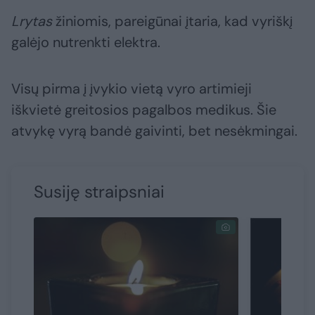
Lrytas
žiniomis, pareigūnai įtaria, kad vyriškį
galėjo nutrenkti elektra.
Visų pirma į įvykio vietą vyro artimieji
iškvietė greitosios pagalbos medikus. Šie
atvykę vyrą bandė gaivinti, bet nesėkmingai.
Susiję straipsniai