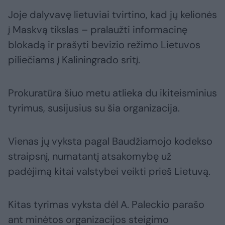
Joje dalyvavę lietuviai tvirtino, kad jų kelionės
į Maskvą tikslas – pralaužti informacinę
blokadą ir prašyti bevizio režimo Lietuvos
piliečiams į Kaliningrado sritį.
Prokuratūra šiuo metu atlieka du ikiteisminius
tyrimus, susijusius su šia organizacija.
Vienas jų vyksta pagal Baudžiamojo kodekso
straipsnį, numatantį atsakomybę už
padėjimą kitai valstybei veikti prieš Lietuvą.
Kitas tyrimas vyksta dėl A. Paleckio parašo
ant minėtos organizacijos steigimo