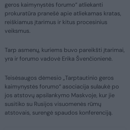
geros kaimynystės forumo“ atliekanti
prokuratūra pranešė apie atliekamas kratas,
reiškiamus įtarimus ir kitus procesinius
veiksmus.
Tarp asmenų, kuriems buvo pareikšti įtarimai,
yra ir forumo vadovė Erika Švenčionienė.
Teisėsaugos dėmesio „Tarptautinio geros
kaimynystės forumo“ asociacija sulaukė po
jos atstovų apsilankymo Maskvoje, kur jie
susitiko su Rusijos visuomenės rūmų
atstovais, surengė spaudos konferenciją.