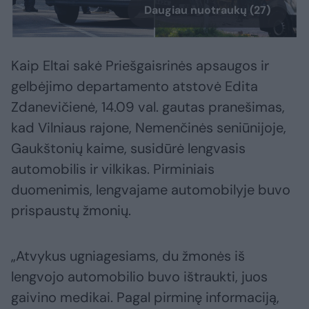
Daugiau nuotraukų (27)
Kaip Eltai sakė Priešgaisrinės apsaugos ir
gelbėjimo departamento atstovė Edita
Zdanevičienė, 14.09 val. gautas pranešimas,
kad Vilniaus rajone, Nemenčinės seniūnijoje,
Gaukštonių kaime, susidūrė lengvasis
automobilis ir vilkikas. Pirminiais
duomenimis, lengvajame automobilyje buvo
prispaustų žmonių.
„Atvykus ugniagesiams, du žmonės iš
lengvojo automobilio buvo ištraukti, juos
gaivino medikai. Pagal pirminę informaciją,