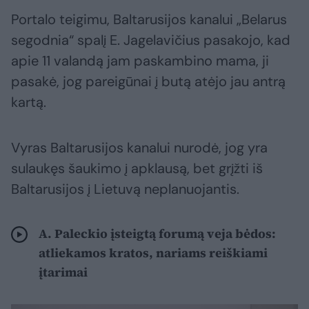
Portalo teigimu, Baltarusijos kanalui „Belarus
segodnia“ spalį E. Jagelavičius pasakojo, kad
apie 11 valandą jam paskambino mama, ji
pasakė, jog pareigūnai į butą atėjo jau antrą
kartą.
Vyras Baltarusijos kanalui nurodė, jog yra
sulaukęs šaukimo į apklausą, bet grįžti iš
Baltarusijos į Lietuvą neplanuojantis.
A. Paleckio įsteigtą forumą veja bėdos:
atliekamos kratos, nariams reiškiami
įtarimai