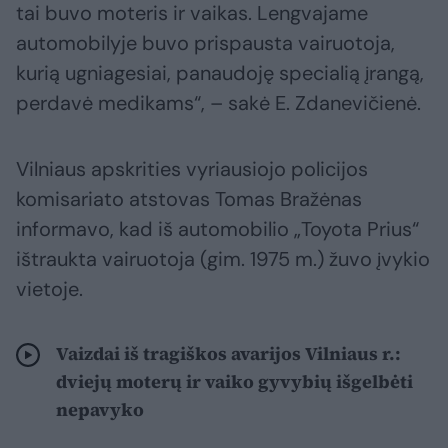
tai buvo moteris ir vaikas. Lengvajame
automobilyje buvo prispausta vairuotoja,
kurią ugniagesiai, panaudoję specialią įrangą,
perdavė medikams“, – sakė E. Zdanevičienė.
Vilniaus apskrities vyriausiojo policijos
komisariato atstovas Tomas Bražėnas
informavo, kad iš automobilio „Toyota Prius“
ištraukta vairuotoja (gim. 1975 m.) žuvo įvykio
vietoje.
Vaizdai iš tragiškos avarijos Vilniaus r.:
dviejų moterų ir vaiko gyvybių išgelbėti
nepavyko