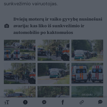
sunkvežimio vairuotojas.
Dviejų moterų ir vaiko gyvybę nusinešusi
avarija: kas liko iš sunkvežimio ir
automobilio po kaktomušos