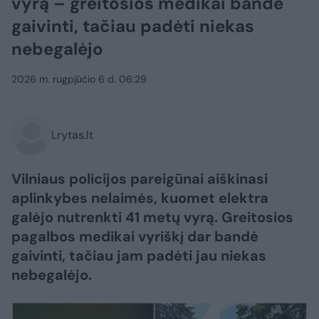
vyrą – greitosios medikai bandė
gaivinti, tačiau padėti niekas
nebegalėjo
2026 m. rugpjūčio 6 d. 06:29
Lrytas.lt
Vilniaus policijos pareigūnai aiškinasi
aplinkybes nelaimės, kuomet elektra
galėjo nutrenkti 41 metų vyrą. Greitosios
pagalbos medikai vyriškį dar bandė
gaivinti, tačiau jam padėti jau niekas
nebegalėjo.