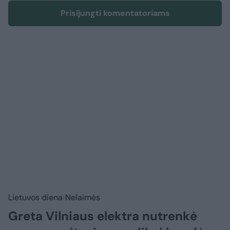
Prisijungti komentatoriams
Lietuvos diena
Nelaimės
Greta Vilniaus elektra nutrenkė